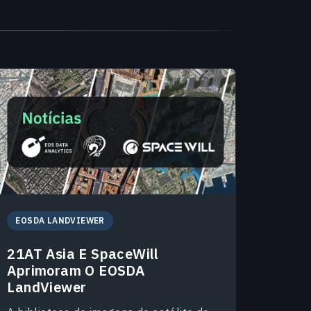
EOSDA LANDVIEWER
21AT Asia E SpaceWill
Aprimoram O EOSDA
LandViewer