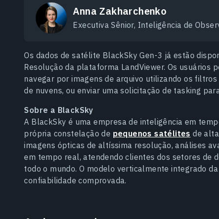
Anna Zakharchenko
Executiva Sênior, Inteligência de Obse
Os dados de satélite BlackSky Gen-3 já estão dispo
Resolução da plataforma LandViewer. Os usuários po
navegar por imagens de arquivo utilizando os filtros
de nuvens, ou enviar uma solicitação de tasking pa
Sobre a BlackSky
A BlackSky é uma empresa de inteligência em tempo
própria constelação de
pequenos satélites
de alta
imagens ópticas de altíssima resolução, análises a
em tempo real, atendendo clientes dos setores de d
todo o mundo. O modelo verticalmente integrado da
confiabilidade comprovada.