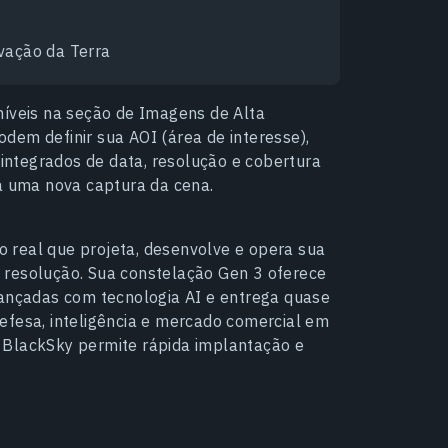
rvação da Terra
níveis na seção de Imagens de Alta
dem definir sua AOI (área de interesse),
 integrados de data, resolução e cobertura
ra uma nova captura da cena.
 real que projeta, desenvolve e opera sua
 resolução. Sua constelação Gen 3 oferece
vançadas com tecnologia AI e entrega quase
efesa, inteligência e mercado comercial em
 BlackSky permite rápida implantação e