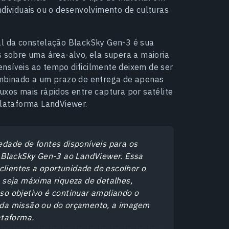
ndividuais ou o desenvolvimento de culturas
al da constelação BlackSky Gen-3 é sua
s sobre uma área-alvo, ela supera a maioria
nsíveis ao tempo dificilmente deixem de ser
Combinado a um prazo de entrega de apenas
uxos mais rápidos entre captura por satélite
plataforma LandViewer.
dade de fontes disponíveis para os
 BlackSky Gen-3 ao LandViewer. Essa
clientes a oportunidade de escolher o
 seja máxima riqueza de detalhes,
sso objetivo é continuar ampliando o
 da missão ou do orçamento, a imagem
ataforma.