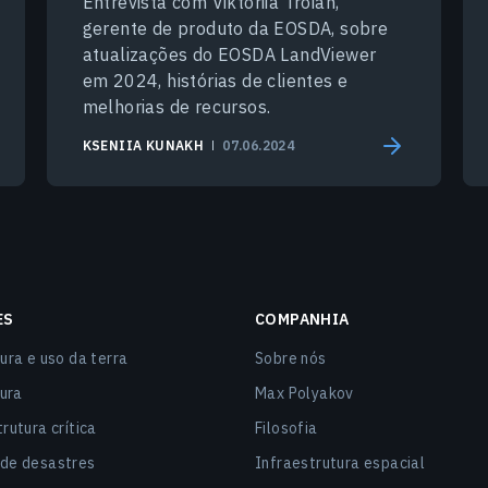
Entrevista com Viktoriia Troian,
gerente de produto da EOSDA, sobre
atualizações do EOSDA LandViewer
em 2024, histórias de clientes e
melhorias de recursos.
KSENIIA KUNAKH
07.06.2024
ES
COMPANHIA
ura e uso da terra
Sobre nós
tura
Max Polyakov
rutura crítica
Filosofia
de desastres
Infraestrutura espacial