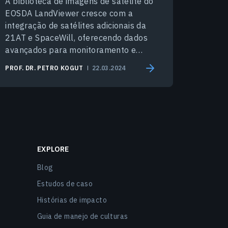
A biblioteca de imagens de satélite do
EOSDA LandViewer cresce com a
integração de satélites adicionais da
21AT e SpaceWill, oferecendo dados
avançados para monitoramento e
análise ambiental.
PROF. DR. PETRO KOGUT
22.03.2024
EXPLORE
Blog
Estudos de caso
Histórias de impacto
Guia de manejo de culturas