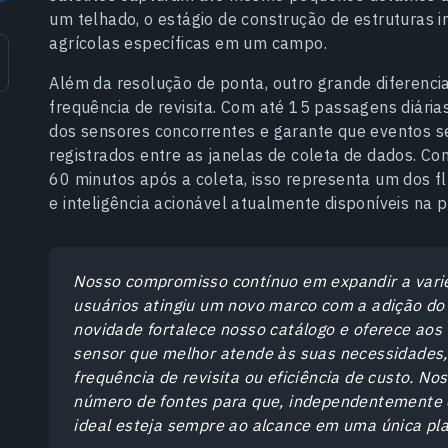
um telhado, o estágio de construção de estruturas i
agrícolas específicas em um campo.
Além da resolução de ponta, outro grande diferenci
frequência de revisita. Com até 15 passagens diária
dos sensores concorrentes e garante que eventos se
registrados entre as janelas de coleta de dados. 
60 minutos após a coleta, isso representa um dos fl
e inteligência acionável atualmente disponíveis na 
Nosso compromisso contínuo em expandir a varie
usuários atingiu um novo marco com a adição do
novidade fortalece nosso catálogo e oferece aos 
sensor que melhor atende às suas necessidades,
frequência de revisita ou eficiência de custo. No
número de fontes para que, independentemente
ideal esteja sempre ao alcance em uma única pl