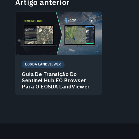
Artigo anterior
EOSDA LANDVIEWER
Guia De Transição Do
Sentinel Hub EO Browser
Para O EOSDA LandViewer