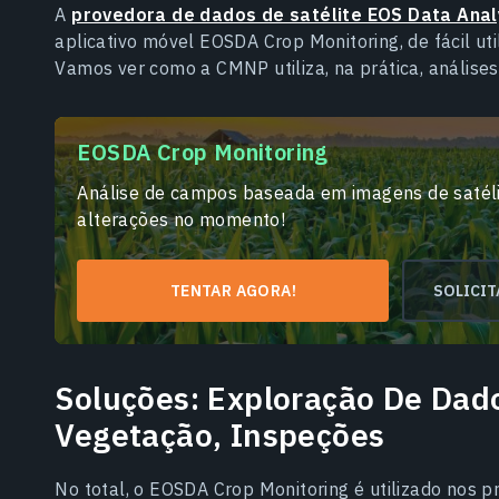
A
provedora de dados de satélite EOS Data Anal
aplicativo móvel EOSDA Crop Monitoring, de fácil uti
Vamos ver como a CMNP utiliza, na prática, análise
EOSDA Crop Monitoring
Análise de campos baseada em imagens de satélit
alterações no momento!
TENTAR AGORA!
SOLICI
Soluções: Exploração De Dado
Vegetação, Inspeções
No total, o EOSDA Crop Monitoring é utilizado nos pr