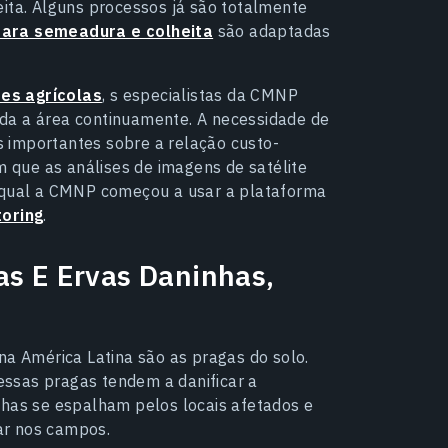
eita. Alguns processos já são totalmente
para semeadura e colheita
são adaptadas
es agrícolas
, s especialistas da CMNP
da a área continuamente. A necessidade de
 importantes sobre a relação custo-
am que as análises de imagens de satélite
o qual a CMNP começou a usar a plataforma
oring
.
as E Ervas Daninhas,
na América Latina são as pragas do solo.
 essas pragas tendem a danificar a
nhas se espalham pelos locais afetados e
ar nos campos.