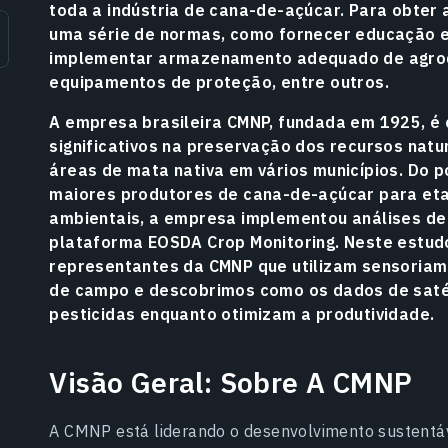
toda a indústria de cana-de-açúcar. Para obter 
uma série de normas, como fornecer educação e
implementar armazenamento adequado de agroqu
equipamentos de proteção, entre outros.
A empresa brasileira CMNP, fundada em 1925, é
significativos na preservação dos recursos nat
áreas de mata nativa em vários municípios. Do p
maiores produtores de cana-de-açúcar para eta
ambientais, a empresa implementou análises de 
plataforma EOSDA Crop Monitoring. Neste estu
representantes da CMNP que utilizam sensoria
de campo e descobrimos como os dados de satél
pesticidas enquanto otimizam a produtividade.
Visão Geral: Sobre A CMNP
A CMNP está liderando o desenvolvimento sustentáv