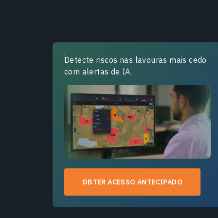
Detecte riscos nas lavouras mais cedo
com alertas de IA.
OBTER ACESSO ANTECIPADO