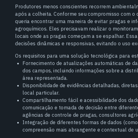
Produtores menos conscientes recorrem ambientalme
após a colheita. Conforme seu compromisso com o 
queria encontrar uma maneira de evitar pragas e in
agroquímicos. Eles precisavam realizar o monitoram
locais onde as pragas começam a se espalhar. Essa 
decisões dinâmicas e responsivas, evitando o uso exc
Os requisitos para uma solução tecnológica para es
Fornecimento de atualizações automáticas de da
dos campos, incluindo informações sobre a distri
área representada.
Disponibilidade de evidências detalhadas, direta
local particular.
Compartilhamento fácil e acessibilidade dos dad
comunicação e tomada de decisão entre diferente
agências de controle de pragas, consultores agríc
Integração de diferentes formas de dados (como
compreensão mais abrangente e contextual de u