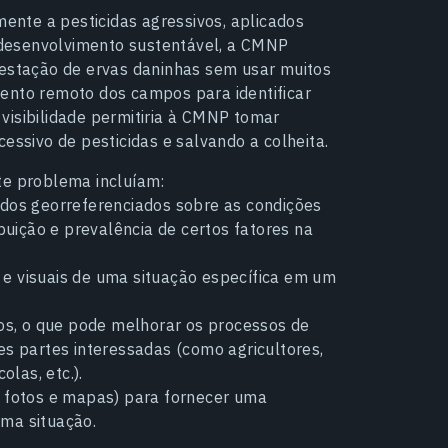
nte a pesticidas agressivos, aplicados
desenvolvimento sustentável, a CMNP
festação de ervas daninhas sem usar muitos
ento remoto dos campos para identificar
visibilidade permitiria à CMNP tomar
essivo de pesticidas e salvando a colheita.
te problema incluíam:
dos georreferenciados sobre as condições
buição e prevalência de certos fatores na
s e visuais de uma situação específica em um
os, o que pode melhorar os processos de
s partes interessadas (como agricultores,
olas, etc.).
 fotos e mapas) para fornecer uma
ma situação.