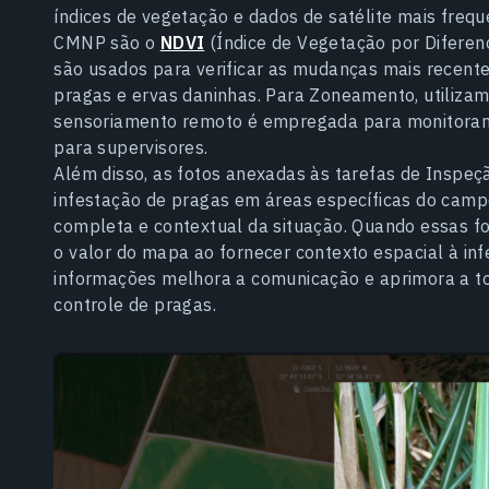
índices de vegetação e dados de satélite mais freq
CMNP são o
NDVI
(Índice de Vegetação por Difere
são usados para verificar as mudanças mais recente
pragas e ervas daninhas. Para Zoneamento, utiliza
sensoriamento remoto é empregada para monitoramen
para supervisores.
Além disso, as fotos anexadas às tarefas de Inspe
infestação de pragas em áreas específicas do cam
completa e contextual da situação. Quando essas 
o valor do mapa ao fornecer contexto espacial à in
informações melhora a comunicação e aprimora a t
controle de pragas.