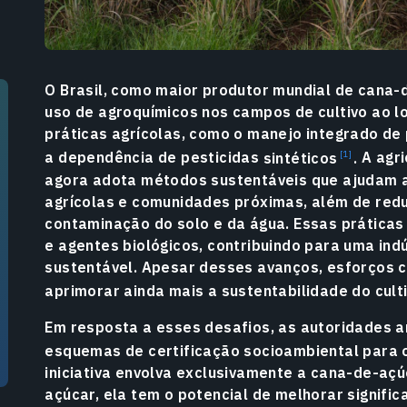
O Brasil, como maior produtor mundial de cana-d
uso de agroquímicos nos campos de cultivo ao l
práticas agrícolas, como o manejo integrado de 
a dependência de pesticidas
sintéticos
.
A agri
agora adota métodos sustentáveis que ajudam a
agrícolas e comunidades próximas, além de redu
contaminação do solo e da água. Essas práticas 
e agentes biológicos, contribuindo para uma ind
sustentável. Apesar desses avanços, esforços 
aprimorar ainda mais a sustentabilidade do cult
Em resposta a esses desafios, as autoridades 
esquemas de certificação socioambiental para 
iniciativa envolva exclusivamente a cana-de-açú
açúcar, ela tem o potencial de melhorar signifi