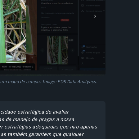
a um mapa de campo. Image: EOS Data Analytics.
idade estratégica de avaliar
as de manejo de pragas à nossa
er estratégias adequadas que não apenas
 mas também garantem que qualquer