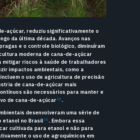
e-açúcar, reduziu significativamente o
ongo da última década. Avanços nas
pragas e o controle biológico, diminuíram
cultura moderna de cana-de-açúcar
 mitigar riscos à saúde de trabalhadores
zir impactos ambientais, como a
incluem o uso de agricultura de precisão
ústria de cana-de-açúcar mais
contínuos são necessários para manter e
ivo de
cana-de-açúcar
.
ambientais desenvolveram uma série de
o etanol no
Brasil
.
Embora essa
car cultivada para etanol e não para
cativamente o uso de agroquímicos em