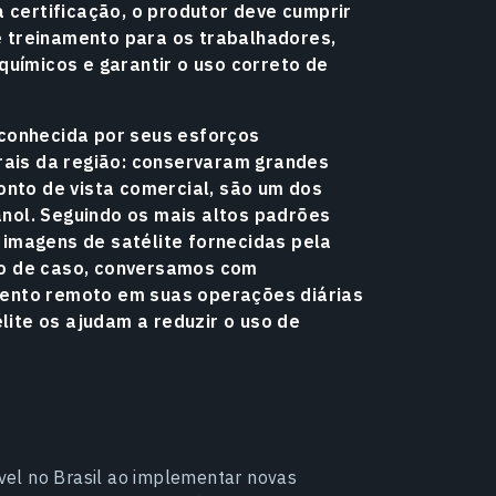
a certificação, o produtor deve cumprir
 treinamento para os trabalhadores,
ímicos e garantir o uso correto de
 conhecida por seus esforços
urais da região: conservaram grandes
onto de vista comercial, são um dos
nol. Seguindo os mais altos padrões
imagens de satélite fornecidas pela
do de caso, conversamos com
mento remoto em suas operações diárias
ite os ajudam a reduzir o uso de
el no Brasil ao implementar novas