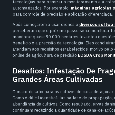
tecnologias para otimizar o monitoramento e a colh
automatizados. Por exemplo,
máquinas agrícolas 
para controle de precisão e aplicação diferenciada.
Após começarem a usar drones e
diversos softwar
perceberam que o próximo passo seria monitorar to
monitorar quase 90.000 hectares levantou questões
benefício e a precisão da tecnologia. Eles concluír
atendiam aos requisitos estabelecidos, motivo pel
online de agricultura de precisão
EOSDA Crop Monit
Desafios: Infestação De Prag
Grandes Áreas Cultivadas
O maior desafio para os cultivos de cana-de-açúcar 
Como é difícil identificá-las na fase de propagação,
abundância de cultivos. Como resultado, ervas dani
continuam reduzindo a quantidade de cana-de-açúc