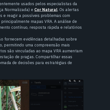
uentemente usados pelos especialistas da
nça Normalizada) e
Cor Natural
. Os alertas
s e reagir a possíveis problemas com
m principalmente mapas VRA. A análise de
to contínuo, resposta rápida e relatórios
ção fornecem evidências detalhadas sobre
po, permitindo uma compreensão mais
fotos são vinculadas ao mapa VRA aumentam
festação de pragas. Compartilhar essas
omada de decisões para estratégias de