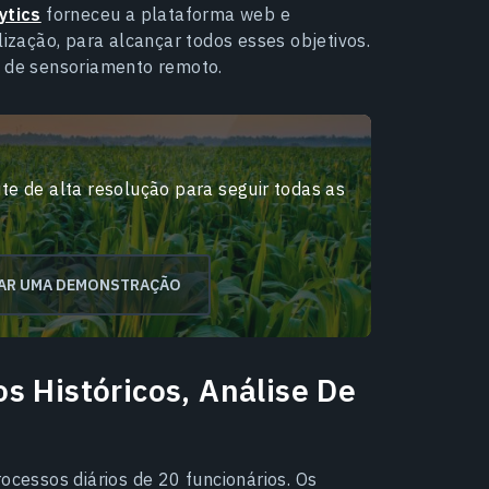
ytics
forneceu a plataforma web e
lização, para alcançar todos esses objetivos.
s de sensoriamento remoto.
e de alta resolução para seguir todas as
TAR UMA DEMONSTRAÇÃO
s Históricos, Análise De
ocessos diários de 20 funcionários. Os