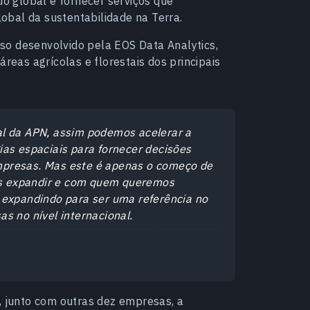
 global e fornecer serviços que
obal da sustentabilidade na Terra.
so desenvolvido pela EOS Data Analytics,
as agrícolas e florestais dos principais
al da APN, assim podemos acelerar a
ias espaciais para fornecer decisões
mpresas. Mas este é apenas o começo de
s expandir e com quem queremos
 expandindo para ser uma referência no
s no nível internacional.
, junto com outras dez empresas, a