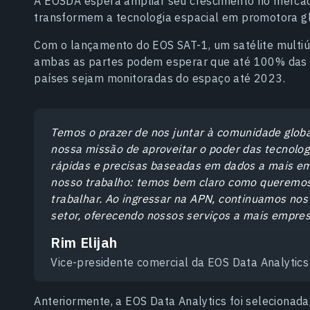
A EOSDA espera ampliar seu crescimento no mercado
transformem a tecnologia espacial em promotora gl
Com o lançamento do EOS SAT-1, um satélite multiú
ambas as partes podem esperar que até 100% das áre
países sejam monitoradas do espaço até 2023.
Temos o prazer de nos juntar à comunidade glob
nossa missão de aproveitar o poder das tecnolog
rápidas e precisas baseadas em dados a mais e
nosso trabalho: temos bem claro como queremo
trabalhar. Ao ingressar na APN, continuamos nos
setor, oferecendo nossos serviços a mais empresa
Rim Elijah
Vice-presidente comercial da EOS Data Analytics
Anteriormente, a EOS Data Analytics foi selecionada