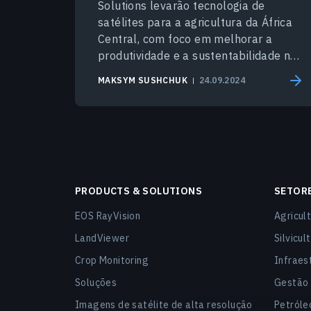
Solutions levarão tecnologia de
satélites para a agricultura da África
Central, com foco em melhorar a
produtividade e a sustentabilidade na
região.
MAKSYM SUSHCHUK
24.09.2024
PRODUCTS & SOLUTIONS
SETOR
EOS RayVision
Agricult
LandViewer
Silvicul
Crop Monitoring
Infraest
Soluções
Gestão 
Imagens de satélite de alta resolução
Petróle