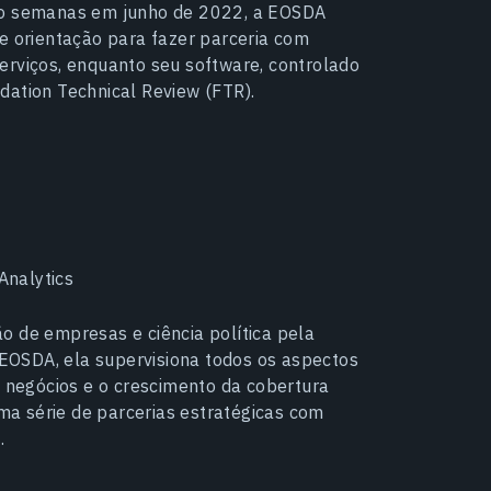
tro semanas em junho de 2022, a EOSDA
de orientação para fazer parceria com
erviços, enquanto seu software, controlado
dation Technical Review (FTR).
Analytics
o de empresas e ciência política pela
EOSDA, ela supervisiona todos os aspectos
negócios e o crescimento da cobertura
a série de parcerias estratégicas com
.