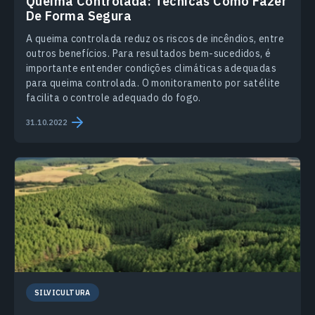
Queima Controlada: Técnicas Como Fazer
De Forma Segura
A queima controlada reduz os riscos de incêndios, entre
outros benefícios. Para resultados bem-sucedidos, é
importante entender condições climáticas adequadas
para queima controlada. O monitoramento por satélite
facilita o controle adequado do fogo.
31.10.2022
SILVICULTURA