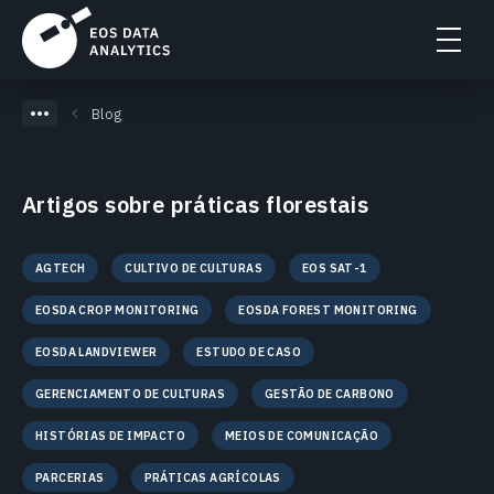
Blog
Artigos sobre práticas florestais
AGTECH
CULTIVO DE CULTURAS
EOS SAT-1
EOSDA CROP MONITORING
EOSDA FOREST MONITORING
EOSDA LANDVIEWER
ESTUDO DE CASO
GERENCIAMENTO DE CULTURAS
GESTÃO DE CARBONO
HISTÓRIAS DE IMPACTO
MEIOS DE COMUNICAÇÃO
PARCERIAS
PRÁTICAS AGRÍCOLAS