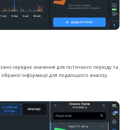
азано середнє значення для поточного періоду та
ії зібраної інформації для подальшого аналізу.