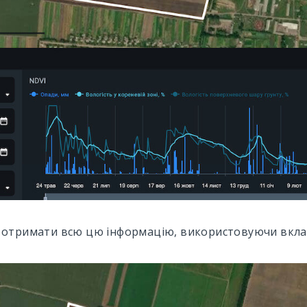
 отримати всю цю інформацію, використовуючи вкла