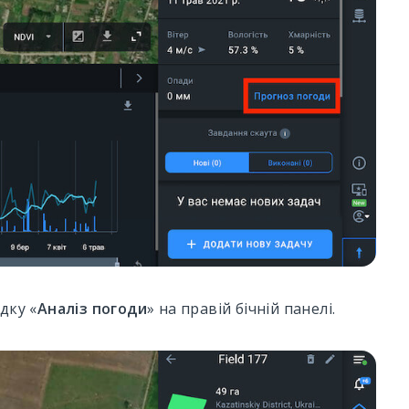
дку «
Аналіз погоди
» на правій бічній панелі.