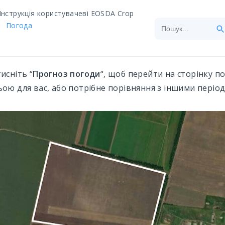
Інструкція користувачеві EOSDA Crop
Погода
исніть “
Прогноз погоди
“, щоб перейти на сторінку п
ою для вас, або потрібне порівняння з іншими період