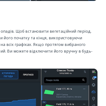
ь опадів. Щоб встановити вегетаційний період,
ати його початку та кінця, використовуючи
на всіх графіках. Якщо протягом вибраного
ний. Ви можете відключити його вручну в будь-