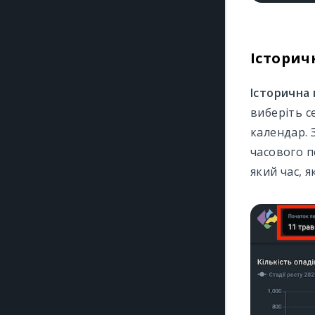
Історич
Історична
виберіть с
календар. 
часового п
який час, 