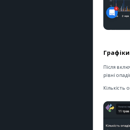
Графіки
Після вклю
рівні опаді
Кількість 