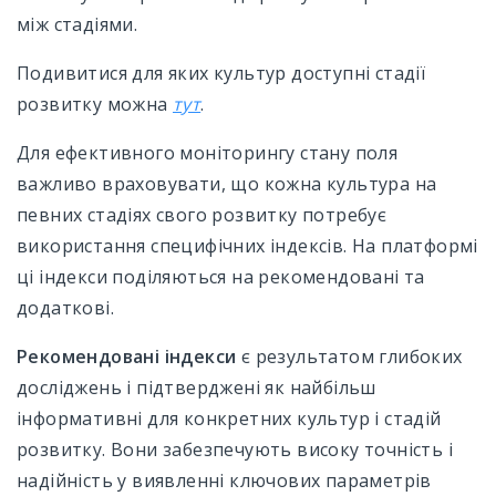
між стадіями.
Подивитися для яких культур доступні стадії
розвитку можна
тут
.
Для ефективного моніторингу стану поля
важливо враховувати, що кожна культура на
певних стадіях свого розвитку потребує
використання специфічних індексів. На платформі
ці індекси поділяються на рекомендовані та
додаткові.
Рекомендовані індекси
є результатом глибоких
досліджень і підтверджені як найбільш
інформативні для конкретних культур і стадій
розвитку. Вони забезпечують високу точність і
надійність у виявленні ключових параметрів