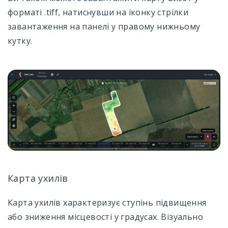
форматі .tiff, натиснувши на іконку стрілки
завантаження на панелі у правому нижньому
кутку.
Карта ухилів
Карта ухилів характеризує ступінь підвищення
або зниження місцевості у градусах. Візуально