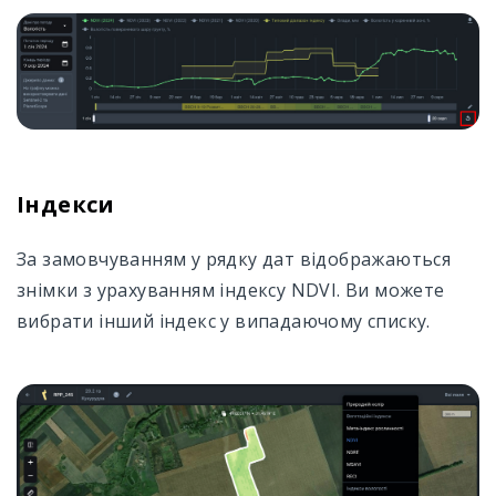
Індекси
За замовчуванням у рядку дат відображаються
знімки з урахуванням індексу NDVI. Ви можете
вибрати інший індекс у випадаючому списку.