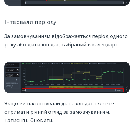
Інтервали періоду
За замовчуванням відображається період одного
року або діапазон дат, вибраний в календарі.
Якщо ви налаштували діапазон дат і хочете
отримати річний огляд за замовчуванням,
натисніть Оновити.