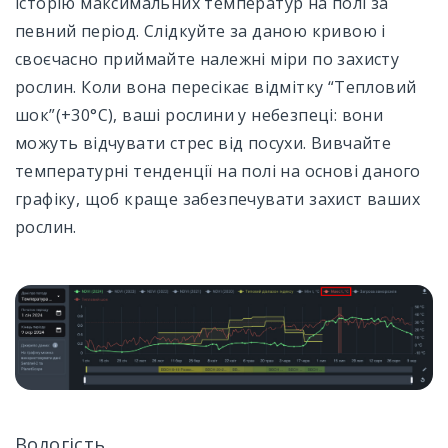
історію максимальних температур на полі за
певний період. Слідкуйте за даною кривою і
своєчасно приймайте належні міри по захисту
рослин. Коли вона пересікає відмітку “Тепловий
шок”(+30°C), ваші рослини у небезпеці: вони
можуть відчувати стрес від посухи. Вивчайте
температурні тенденції на полі на основі даного
графіку, щоб краще забезпечувати захист ваших
рослин.
Вологість