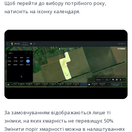
Щоб перейти до вибору потрібного року,
натисніть на іконку календаря.
За замовчуванням відображаються лише ті
знімки, на яких хмарність не перевищує 50%.
Змінити поріг хмарності можна в налаштуваннях