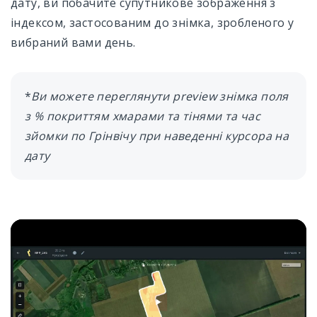
дату, ви побачите супутникове зображення з
індексом, застосованим до знімка, зробленого у
вибраний вами день.
*
Ви можете переглянути preview знімка поля
з % покриттям хмарами та тінями та час
зйомки по Грінвічу при наведенні курсора на
дату