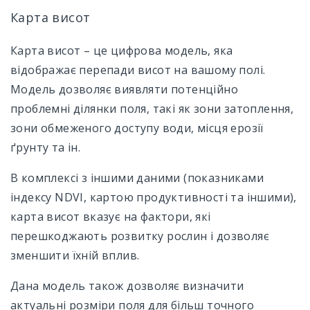
Карта висот
Карта висот – це цифрова модель, яка
відображає перепади висот на вашому полі.
Модель дозволяє виявляти потенційно
проблемні ділянки поля, такі як зони затоплення,
зони обмеженого доступу води, місця ерозії
ґрунту та ін.
В комплексі з іншими даними (показниками
індексу NDVI, картою продуктивності та іншими),
карта висот вказує на фактори, які
перешкоджають розвитку рослин і дозволяє
зменшити їхній вплив.
Дана модель також дозволяє визначити
актуальні розміри поля для більш точного