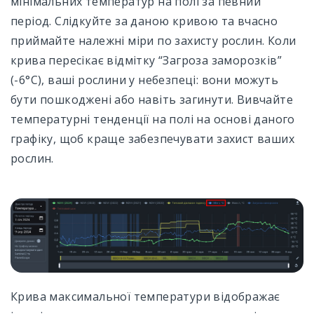
мінімальних температур на полі за певний
період. Слідкуйте за даною кривою та вчасно
приймайте належні міри по захисту рослин. Коли
крива пересікає відмітку “Загроза заморозків”
(-6°C), ваші рослини у небезпеці: вони можуть
бути пошкоджені або навіть загинути. Вивчайте
температурні тенденції на полі на основі даного
графіку, щоб краще забезпечувати захист ваших
рослин.
Крива максимальної температури відображає