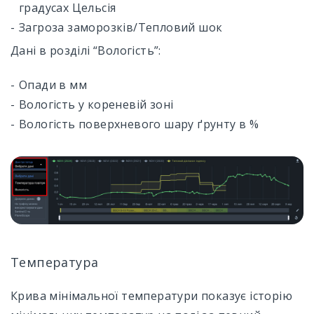
градусах Цельсія
Загроза заморозків/Тепловий шок
Дані в розділі “Вологість”:
Опади в мм
Вологість у кореневій зоні
Вологість поверхневого шару ґрунту в %
Температура
Крива мінімальної температури показує історію