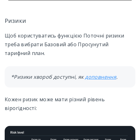
Ризики
Щоб користуватись функцією Поточні ризики
треба вибрати Базовий або Просунутий
тарифний план.
*Ризики хвороб доступні, як
доповнення
.
Кожен ризик може мати різний рівень
вірогідності: