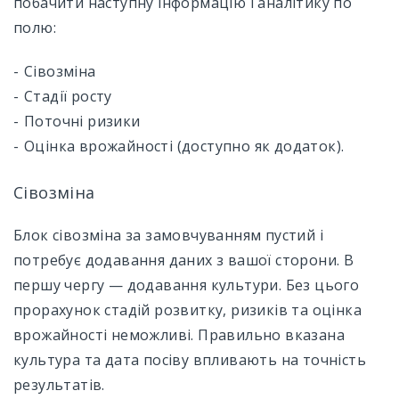
побачити наступну інформацію і аналітику по
полю:
Сівозміна
Стадії росту
Поточні ризики
Оцінка врожайності (доступно як додаток).
Сівозміна
Блок сівозміна за замовчуванням пустий і
потребує додавання даних з вашої сторони. В
першу чергу — додавання культури. Без цього
прорахунок стадій розвитку, ризиків та оцінка
врожайності неможливі. Правильно вказана
культура та дата посіву впливають на точність
результатів.