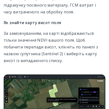
підрахунку посівного матеріалу, ГСМ витрат і
часу витраченого на обробку поля.
Як знайти карту висот поля
За замовчуванням, на карті відображаються
тільки значення NDVI вашого поля. Щоб
побачити перепади висот, клікніть по панелі з
назвою супутника (Sentinel 2) і виберіть карту
висот із випадаючого списку.