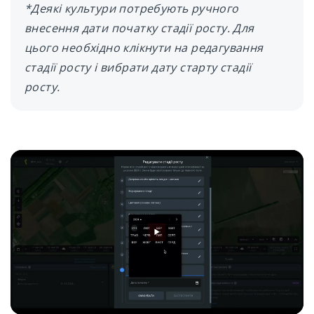
*Деякі культури потребують ручного
внесення дати початку стадії росту. Для
цього необхідно клікнути на редагування
стадії росту і вибрати дату старту стадії
росту.