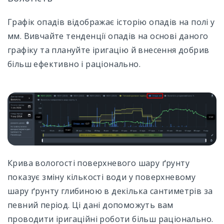
Графік опадів відображає історію опадів на полі у
мм. Вивчайте тенденції опадів на основі даного
графіку та плануйте іригацію й внесення добрив
більш ефективно і раціонально.
Крива вологості поверхневого шару ґрунту
показує зміну кількості води у поверхневому
шару ґрунту глибиною в декілька сантиметрів за
певний період. Ці дані допоможуть вам
проводити іригаційні роботи більш раціонально.