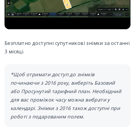
Безплатно доступні супутникові знімки за останні
3 місяці.
*Щоб отримати доступ до знімків
починаючи з 2016 року, виберіть Базовий
або Просунутий тарифний план. Необхідний
для вас проміжок часу можна вибрати у
календарі. Знімки з 2016 також доступні при
роботі з подарованим полем.