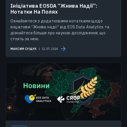
Ініціатива EOSDA “Жнива Надії”:
Нотатки На Полях
Ознайомтеся з додатковими нотатками щодо
ініціативи “Жнива надії” від EOS Data Analytics та
дізнайтеся більше про наукові дослідження, що
стоять за нею.
МАКСИМ СУЩУК
11.07.2024