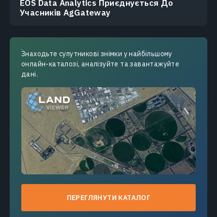
EOS Data Analytics Приєднується До
Учасників AgGateway
Знаходьте супутникові знімки у найбільшому
онлайн-каталозі, аналізуйте та завантажуйте
дані.
ПЕРЕГЛЯНУТИ КАТАЛОГ