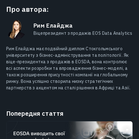
Про автора:
Рим Елайджа
Віцепрезидент з продажів EOS Data Analytics
Рим Елайджa має подвійний диплом Стокгольмського
університету з бізнес-адміністрування та політології. Як
віце-президентка з продажів в EOSDA, вона контролює
всі аспекти розробки та впровадження бізнес-моделі, а
також розширення присутності компанії на глобальному
ринку. Вона успішно створила низку стратегічних
партнерств з акцентом на сталі рішення в Африці та Азії.
Попередня стаття