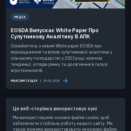
МЕДІА
EOSDA Випускає White Paper Про
Супутникову Аналітику В АПК
Ознайомтесь з новим White paper EOSDA про
впровадження та вплив супутникової аналітики у
сільському господарстві у 2023 році: ключові
тенденції, огляди ринку та досягнення в галузі
агротехнологій.
МАКСИМ СУЩУК
29.04.2024
Ця веб-сторінка використовує кукі
Ми використовуємо основні файли cookie, щоб
забезпечити стабільну роботу нашого сайту. Ми
ПРОДУКТИ ТА РІШЕННЯ
також можемо використовувати неосновні файли