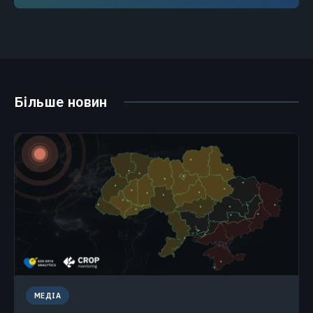
Більше новин
МЕДІА