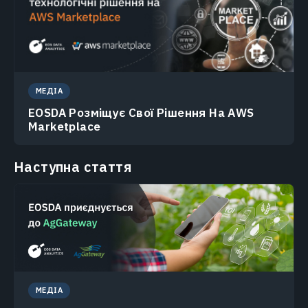
МЕДІА
EOSDA Розміщує Свої Рішення На AWS
Marketplace
Наступна стаття
МЕДІА