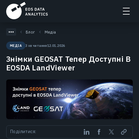
Блог
Медіа
3 хв читання
12.01.2026
МЕДІА
Знімки GEOSAT Тепер Доступні В
EOSDA LandViewer
Поділитися: