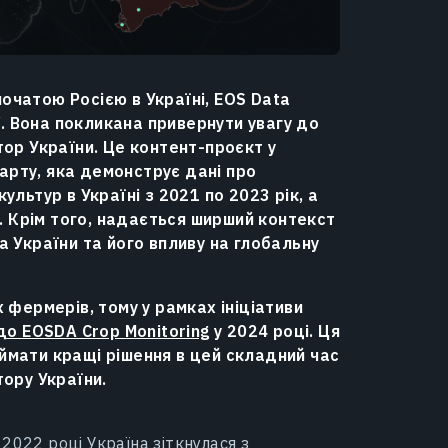
початою Росією в Україні, EOS Data
“. Вона покликана привернути увагу до
ор України. Це контент-проєкт у
карту, яка демонструє дані про
льтур в Україні з 2021 по 2023 рік, а
. Крім того, надається ширший контекст
 України та його впливу на глобальну
 фермерів, тому у рамках ініціативи
до EOSDA Crop Monitoring
у 2024 році. Ця
мати кращі рішення в цей складний час
ору України.
2022 році Україна зіткнулася з