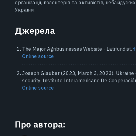
організації, волонтерів та активістів, небайдуж
України.
Джерела
The Major Agribusinesses Website - Latifundist.
Online source
Joseph Glauber (2023, March 3, 2023). Ukraine o
security. Instituto Interamericano De Cooperación
Online source
Про автора: