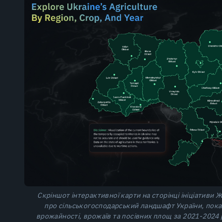
Скріншот інтерактивної карти на сторінці ініціативи
Ж
про сільськогосподарський ландшафт України, пока
врожайності, врожаїв та посівних площ за 2021-2024