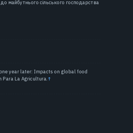
их до майбутнього сільського господарства
↑
ne year later: Impacts on global food
 Para La Agricultura.
↑