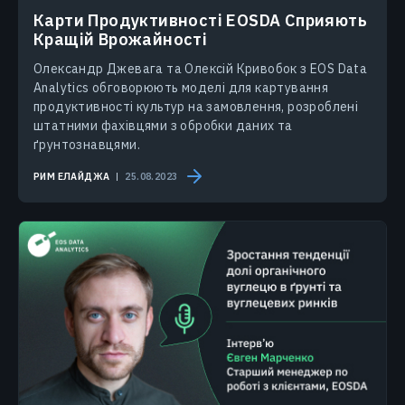
Карти Продуктивності EOSDA Сприяють
Кращій Врожайності
Олександр Джевага та Олексій Кривобок з EOS Data
Analytics обговорюють моделі для картування
продуктивності культур на замовлення, розроблені
штатними фахівцями з обробки даних та
ґрунтознавцями.
РИМ ЕЛАЙДЖА
25.08.2023