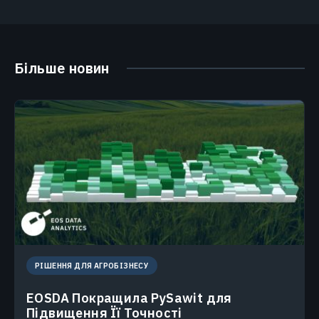
Більше новин
РІШЕННЯ ДЛЯ АГРОБІЗНЕСУ
EOSDA Покращила PySawit для
Підвищення Її Точності