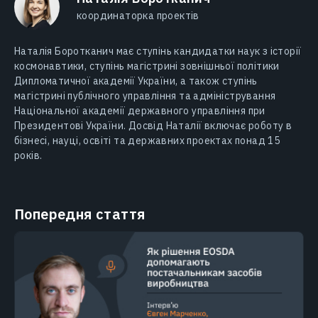
координаторка проектів
Наталія Боротканич має ступінь кандидатки наук з історії
космонавтики, ступінь магістрині зовнішньої політики
Дипломатичної академії України, а також ступінь
магістрині публічного управління та адміністрування
Національної академії державного управління при
Президентові України. Досвід Наталії включає роботу в
бізнесі, науці, освіті та державних проектах понад 15
років.
Попередня стаття