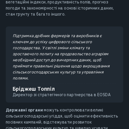
вегетаційні індекси, продуктивність полів, прогноз
погоди та закономірності на основі історичних даних,
стан грунту та багато іншого.
Підтримка дрібних фермерів та виробників є
ключем до успіху цифрового сільського
господарства. У світлі зміни клімату та
зростаючого попиту на продовольство аграріям
необхідний доступ до вичерпних даних, щоб
приймати правильні рішення щодо вирощування
сільськогосподарських культур та управління
полями.
Бріджеш Топпіл
Директор зі стратегічного партнерства в EOSDA
Державні органи
можуть контролювати великі
сільськогосподарські угіддя, щоб оцінити ефективність
посівних кампаній, відстежувати розвиток
сільськогосподарських культур та швидко усувати