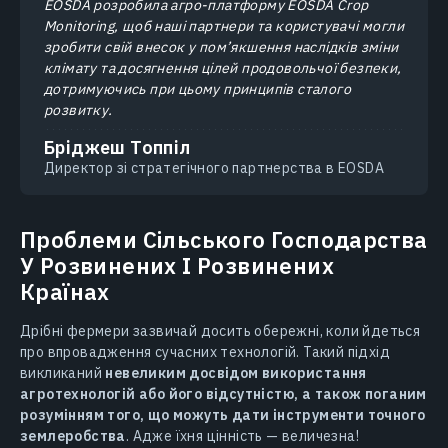
EOSDA розробила агро-платформу EOSDA Crop
Monitoring, щоб наші партнери та користувачі могли
зробити свій внесок у пом’якшення наслідків зміни
клімату та досягнення цілей продовольчої безпеки,
дотримуючись при цьому принципів сталого
розвитку.
Бріджеш Топпіл
Директор зі стратегічного партнерства в EOSDA
Проблеми Сільського Господарства
У Розвинених І Розвинених
Країнах
Дрібні фермери зазвичай досить обережні, коли йдеться
про впровадження сучасних технологій. Такий підхід
викликаний
невеликим досвідом використання
агротехнологій або його відсутністю, а також поганим
розумінням того, що можуть дати інструменти точного
землеробства
. Адже їхня цінність — величезна!