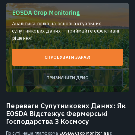
EOSDA Crop Monitoring
Аналітика полів на основі актуальних
супутникових даних – приймайте ефективні
рішення!
СПРОБУВАТИ ЗАРАЗ!
ПРИЗНАЧИТИ ДЕМО
Переваги Супутникових Даних: Як
EOSDA Відстежує Фермерські
Господарства З Космосу
По суті, наша платформа
EOSDA Crop Monitoring
є