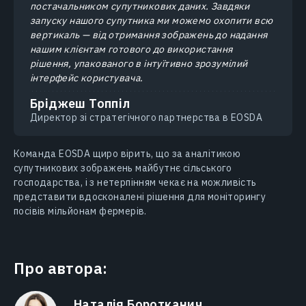
постачальником супутникових даних. Завдяки
запуску нашого супутника ми можемо охопити всю
вертикаль — від отримання зображень до надання
нашим клієнтам готового до використання
рішення, упакованого в інтуїтивно зрозумілий
інтерфейс користувача.
Бріджеш Топпіл
Директор зі стратегічного партнерства в EOSDA
Команда EOSDA щиро вірить, що за аналітикою
супутникових зображень майбутнє сільського
господарства, і з нетерпінням чекає на можливість
представити вдосконалені рішення для моніторингу
посівів мільйонам фермерів.
Про автора:
Наталія Боротканич