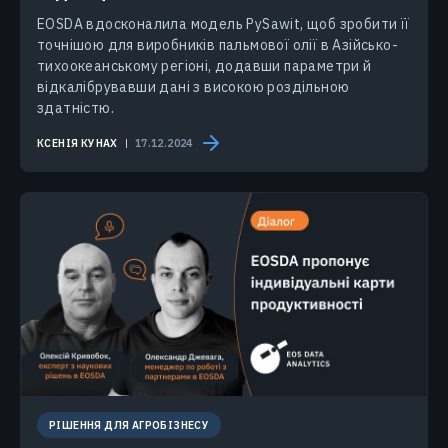
EOSDA вдосконалила модель PySawit, щоб зробити її
точнішою для виробників пальмової олії в Азійсько-
тихоокеанському регіоні, додавши параметри й
відкалібрувавши дані з високою роздільною
здатністю.
КСЕНІЯ КУНАХ
17.12.2024
РІШЕННЯ ДЛЯ АГРОБІЗНЕСУ