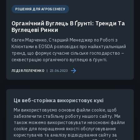
РІШЕННЯ ДЛЯ АГРОБІЗНЕСУ
Органічний Вуглець В Ґрунті: Тренди Та
Вуглецеві Ринки
Євген Марченко, Старший Менеджер по Роботі з
Клієнтами в EOSDA розповідає про найактуальніший
тренд, що формує сучасне сільське господарство –
секвестрацію органічного вуглецю в ґрунті.
ЛІДІЯ ЛЕЛЕЧЕНКО
23.06.2023
Ця веб-сторінка використовує кукі
Ми використовуємо основні файли cookie, щоб
забезпечити стабільну роботу нашого сайту. Ми
ПРОДУКТИ ТА РІШЕННЯ
також можемо використовувати неосновні файли
cookie для покращення якості обслуговування
користувачів та аналізу відвідування сайту за
ГАЛУЗІ