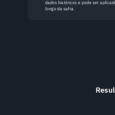
dados históricos e pode ser aplica
longo da safra.
Resul