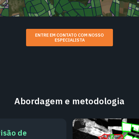
ENTRE EM CONTATO COM NOSSO
ESPECIALISTA
Abordagem e metodologia
visão de