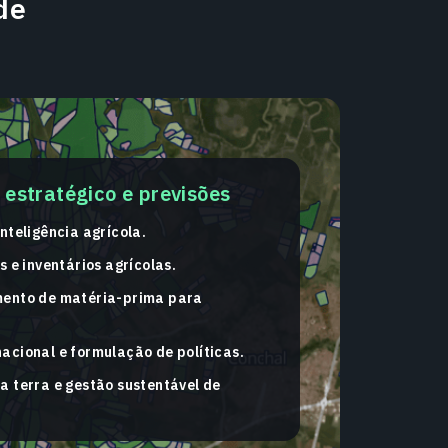
de
estratégico e previsões
nteligência agrícola.
s e inventários agrícolas.
mento de matéria-prima para
acional e formulação de políticas.
a terra e gestão sustentável de