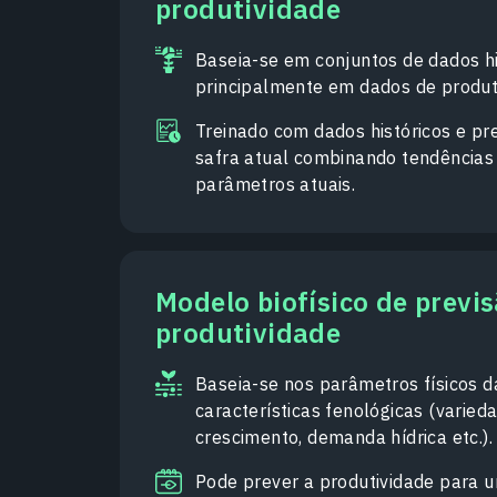
produtividade
Baseia-se em conjuntos de dados hi
principalmente em dados de produt
Treinado com dados históricos e pr
safra atual combinando tendência
parâmetros atuais.
Modelo biofísico de previ
produtividade
Baseia-se nos parâmetros físicos d
características fenológicas (varied
crescimento, demanda hídrica etc.).
Pode prever a produtividade para 