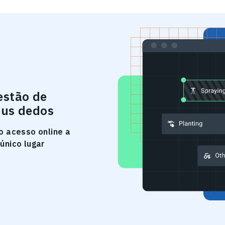
estão de
eus dedos
o acesso online a
único lugar