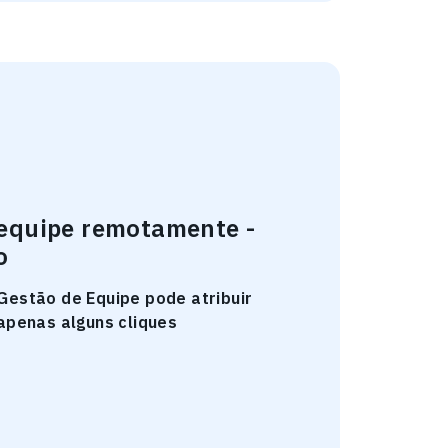
equipe remotamente -
o
Gestão de Equipe pode atribuir
apenas alguns cliques