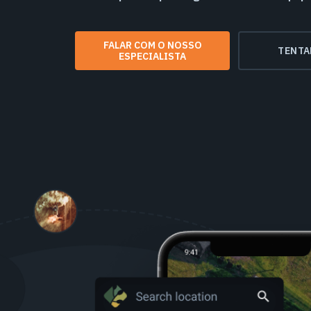
FALAR COM O NOSSO
TENTA
ESPECIALISTA