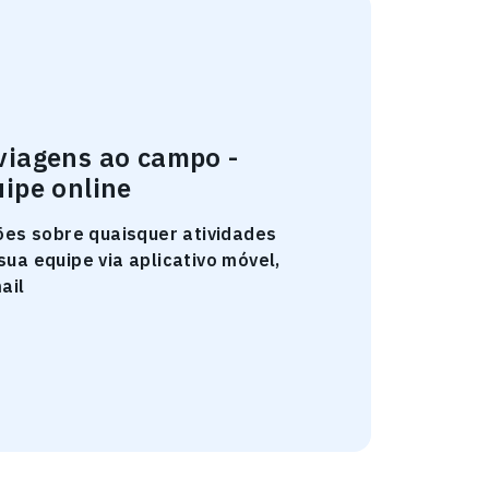
viagens ao campo -
uipe online
ões sobre quaisquer atividades
ua equipe via aplicativo móvel,
ail