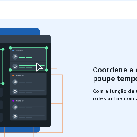
Coordene a 
poupe temp
Com a função de 
roles online com 