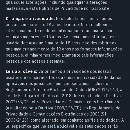
quaisquer alterações, incluindo quaisquer alterações
materiais, a esta Política de Privacidade no nosso site.
Crianças e privacidade:
Não solicitamos nem visamos
pessoas menores de 18 anos de idade. Não recolhemos
intencionalmente qualquer informação relacionada com
crianças menores de 18 anos. Ao enviar-nos informações, o
usuário declara que é maior de 18 anos e se descobrirmos
que uma criança menor de 18 anos nos forneceu informações
pessoais, eliminaremos imediatamente tais informações
pessoais dos nossos sistemas.
Leis aplicáveis:
Valorizamos a privacidade dos nossos
usuários, e cumprimos todas as leis de privacidade de dados
aplicáveis das jurisdições em que operamos, incluindo o
Regulamento Geral de Proteção de Dados ((UE) 2016/679); a
Lei de Proteção de Dados de 2018 do Reino Unido; a Diretiva
2002/58/CE sobre Privacidade e Comunicações Eletrônicas
(atualizada pela Diretiva 2009/136/CE) e o Regulamento de
Privacidade e Comunicações Eletrônicas de 2003 (SI
2003/2426), como alterado, em conjunto as “leis de dados”. A
lei específica que lhe será aplicável e os seus dados serão