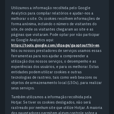
Utilizamos a informação recolhida pelo Google
Analytics para compilar relatórios e ajudar-nos a
melhorar o site. Os cookies recolhem informações de
forma anónima, incluindo o número de visitantes do
site, de onde os visitantes chegaram ao site e as
páginas que visitaram. Pode optar por não participar
no Google Analytics aqui:
https://tools.google.com/dlpage/gaoptout?hl=en
.
Nós ou nossos prestadores de serviços usamos essas
ferramentas para nos ajudar a compreender a
utilização dos nossos serviços, o desempenho e as
experiências dos usuários, e para os melhorar. Estas
entidades podem utilizar cookies e outras
tecnologias de rastreio, tais como web beacons ou
objetos de armazenamento local (LSOs), para realizar
seus serviços.
Também utilizamos a informação recolhida pela
Hotjar. Se tiver os cookies desligados, não será
rastreado por nenhum site que utilize Hotjar. A maioria
dos navegadores permitem algum controle sobre a