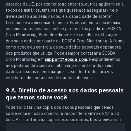
estados da UE, por exemplo; no entanto, outros aplicam-se a
todos os usuários, uma vez que queremos assegurar-lhe o
livre acesso aos seus dados, e a capacidade de alterar
facilmente o seu consentimento. Pode ver, editar ou eliminar
os seus dados pessoais online para muitos produtos EOSDA
Crop Monitoring. Pode decidir sobre a recolha e utilização
dos seus dados por parte da EOSDA Crop Monitoring. A forma
como acede ou controla os seus dados pessoais dependerá
dos produtos que utiliza. Pode sempre contatar a EOSDA
Crop Monitoring em
support@eosda.com
. Responderemos
aos pedidos de acesso ou eliminação imediata dos seus
dados pessoais e, em qualquer caso, dentro dos prazos
estabelecidos pelas leis de dados aplicáveis.
9 A. Direito de acesso aos dados pessoais
que temos sobre você
Pode solicitar uma cópia dos dados pessoais que temos
sobre você e nosso objetivo é responder dentro de 14 a 30
dias. Para obter uma cópia dos seus dados, basta enviar um
e-mail à nossa equipe de proteção de dados para