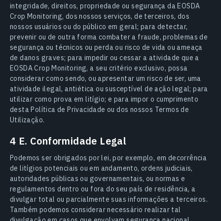
integridade, direitos, propriedade ou segurança da EOSDA
Crop Monitoring, dos nossos serviços, de terceiros, dos
nossos usuários ou do público em geral; para detectar,
prevenir ou de outra forma combater a fraude, problemas de
segurança ou técnicos ou perda ou risco de vida ou ameaça
de danos graves; para impedir ou cessar a atividade que a
EOSDA Crop Monitoring, a seu critério exclusivo, possa
considerar como sendo, ou apresentar um risco de ser, uma
atividade ilegal, antiética ou susceptível de ação legal; para
utilizar como prova em litígio; e para impor o cumprimento
desta Política de Privacidade ou dos nossos Termos de
Utilização.
4 E. Conformidade Legal
Podemos ser obrigados por lei, por exemplo, em decorrência
de litígios potenciais ou em andamento, ordens judiciais,
autoridades públicas ou governamentais, ou normas e
regulamentos dentro ou fora do seu país de residência, a
divulgar total ou parcialmente suas informações a terceiros.
Também podemos considerar necessário realizar tal
divulgação em casos que envolvam segurança nacional,