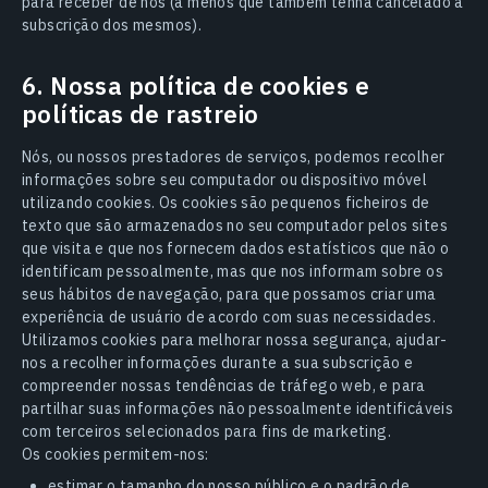
para receber de nós (a menos que também tenha cancelado a
subscrição dos mesmos).
6. Nossa política de cookies e
políticas de rastreio
Nós, ou nossos prestadores de serviços, podemos recolher
informações sobre seu computador ou dispositivo móvel
utilizando cookies. Os cookies são pequenos ficheiros de
texto que são armazenados no seu computador pelos sites
que visita e que nos fornecem dados estatísticos que não o
identificam pessoalmente, mas que nos informam sobre os
seus hábitos de navegação, para que possamos criar uma
experiência de usuário de acordo com suas necessidades.
Utilizamos cookies para melhorar nossa segurança, ajudar-
nos a recolher informações durante a sua subscrição e
compreender nossas tendências de tráfego web, e para
partilhar suas informações não pessoalmente identificáveis
com terceiros selecionados para fins de marketing.
Os cookies permitem-nos:
estimar o tamanho do nosso público e o padrão de