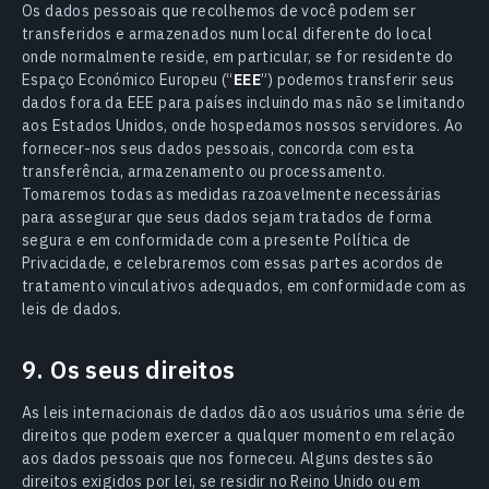
Os dados pessoais que recolhemos de você podem ser
transferidos e armazenados num local diferente do local
onde normalmente reside, em particular, se for residente do
Espaço Económico Europeu (“
EEE
”) podemos transferir seus
dados fora da EEE para países incluindo mas não se limitando
aos Estados Unidos, onde hospedamos nossos servidores. Ao
fornecer-nos seus dados pessoais, concorda com esta
transferência, armazenamento ou processamento.
Tomaremos todas as medidas razoavelmente necessárias
para assegurar que seus dados sejam tratados de forma
segura e em conformidade com a presente Política de
Privacidade, e celebraremos com essas partes acordos de
tratamento vinculativos adequados, em conformidade com as
leis de dados.
9. Os seus direitos
As leis internacionais de dados dão aos usuários uma série de
direitos que podem exercer a qualquer momento em relação
aos dados pessoais que nos forneceu. Alguns destes são
direitos exigidos por lei, se residir no Reino Unido ou em