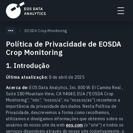
EOSDA Crop Monitoring
Política de Privacidade de EOSDA
Crop Monitoring
1. Introdução
Última atualização:
8 de abril de 2025
Acerca de:
EOS Data Analytics, Inc. 800 W. El Camino Real ,
Suite 180 Mountain View, CA 94040, EUA (“EOSDA Crop
Monitoring”, “nós”, “nosso/a”, ou “nossos/as”) reconhece a
importância da privacidade dos dados. Nesta Política de
Privacidade, descrevemos a forma como recolhemos,
utilizamos e divulgamos informações que obtemos sobre os
usuários do nosso site da web
eos.com
(o “site”) e todos os
serviços disponíveis através do nosso site (coletivamente, o