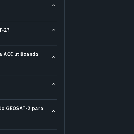
T-2?
 AOI utilizando
 do GEOSAT-2 para