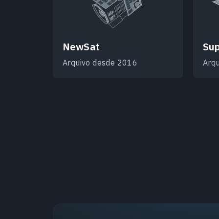
NewSat
Sup
Arquivo desde 2016
Arq