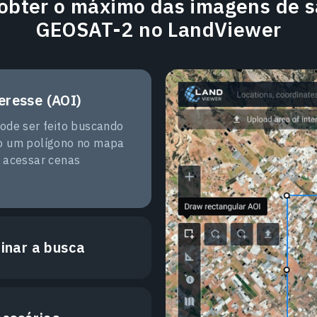
obter o máximo das imagens de sa
GEOSAT-2 no LandViewer
eresse (AOI)
ode ser feito buscando
o um polígono no mapa
 acessar cenas
finar a busca