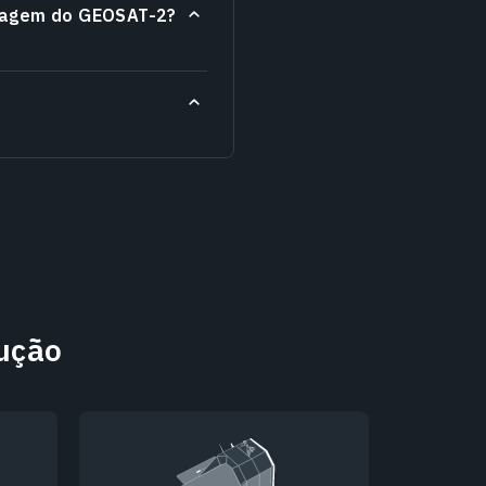
imagem do GEOSAT-2?
lução