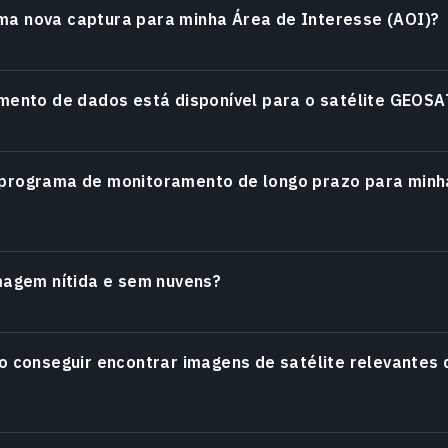
a nova captura para minha Área de Interesse (AOI)?
mento de dados está disponível para o satélite GEOSA
programa de monitoramento de longo prazo para minha
magem nítida e sem nuvens?
o conseguir encontrar imagens de satélite relevantes