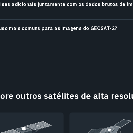
álises adicionais juntamente com os dados brutos de 
 uso mais comuns para as imagens do GEOSAT-2?
ore outros satélites de alta reso