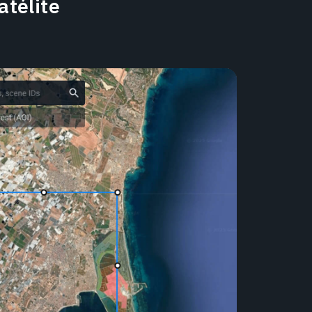
télite