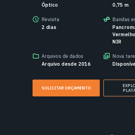
Óptico
0,75 m
Revisita
Bandas e
2 dias
Pancromá
Vermelho,
NIR
Arquivos de dados
Nova tar
Arquivo desde 2016
Disponív
EXPL
SOLICITAR ORÇAMENTO
PLAT