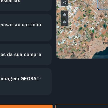
cessárias
ecisar ao carrinho
dos da sua compra
 imagem GEOSAT-