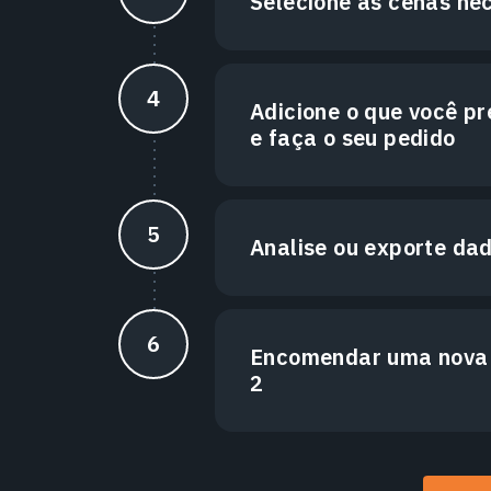
Selecione as cenas ne
Adicione o que você pr
e faça o seu pedido
Analise ou exporte da
Encomendar uma nova
2