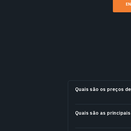
E
Quais são os preços d
Quais são as principai