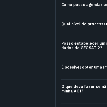
Como posso agendar um
Qual nível de processa
Posso estabelecer um 
dados do GEOSAT-2?
É possível obter uma i
O que devo fazer se nã
minha AOI?