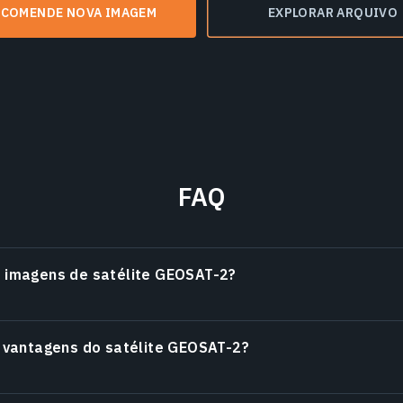
NCOMENDE NOVA IMAGEM
EXPLORAR ARQUIVO
FAQ
e imagens de satélite GEOSAT-2?
s vantagens do satélite GEOSAT-2?