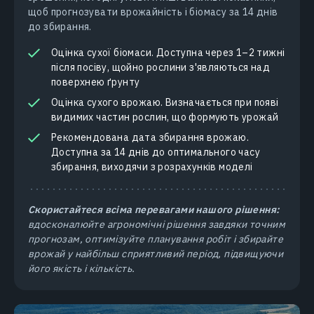
щоб прогнозувати врожайність і біомасу за 14 днів
до збирання.
Оцінка сухої біомаси. Доступна через 1–2 тижні
після посіву, щойно рослини з'являються над
поверхнею ґрунту
Оцінка сухого врожаю. Визначається при появі
видимих частин рослин, що формують урожай
Рекомендована дата збирання врожаю.
Доступна за 14 днів до оптимального часу
збирання, виходячи з розрахунків моделі
Скористайтеся всіма перевагами нашого рішення:
вдосконалюйте агрономічні рішення завдяки точним
прогнозам, оптимізуйте планування робіт і збирайте
врожай у найбільш сприятливий період, підвищуючи
його якість і кількість.