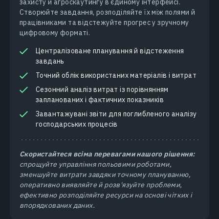
захисту й агроскаутингу в єдиному інтерфейсі.
Створюйте завдання, розподіляйте їх між полями й
працівниками та відстежуйте прогрес у зручному
цифровому форматі.
Централізоване планування й відстеження
завдань
Точний облік використаних матеріалів і витрат
Сезонний аналіз витрат із порівнянням
запланованих і фактичних показників
Завантажувані звіти для поглибленого аналізу
господарських процесів
Скористайтеся всіма перевагами нашого рішення:
спрощуйте управління польовими роботами,
зменшуйте витрати завдяки точному плануванню,
оперативно виявляйте й розв'язуйте проблеми,
ефективно розподіляйте ресурси на основі чітких і
впорядкованих даних.