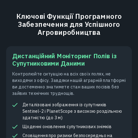
Ключові Функції Програмного
Забезпечення для Успішного
Агровиробництва
Дистанційний Моніторинг Полів із
Супутниковими Даними
Контролюйте ситуацію на всіх своїх полях, не
виходячи з офісу. Завдяки нашій аграрній платформі
ви достеменно знатимете стан ваших посівів без
зайвих технічних труднощів.
Деталізовані зображення із супутників
Sentinel-2 і PlanetScope з високою роздільною
здатністю (до 3 м)
Щоденні оновлення супутникових знімків
Сповіщення про ризики безпосередньо на