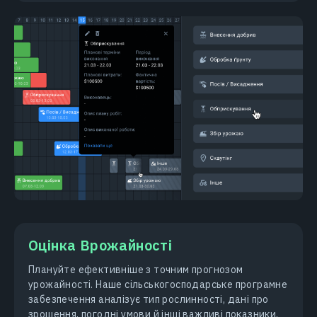
Оцінка Врожайності
Плануйте ефективніше з точним прогнозом
урожайності. Наше сільськогосподарське програмне
забезпечення аналізує тип рослинності, дані про
зрошення, погодні умови й інші важливі показники,