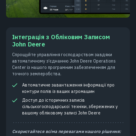
Інтеграція з Обліковим Записом
John Deere
Спрощуйте управління господарством завдяки
автоматичному з’єднанню John Deere Operations
Center із нашого програмним забезпеченням для
точного землеробства.
Автоматичне завантаження інформації про
контури полів із ваших агромашин
Доступ до історичних записів
сільськогосподарської техніки, збережених у
вашому обліковому записі John Deere
Скористайтеся всіма перевагами нашого рішення: