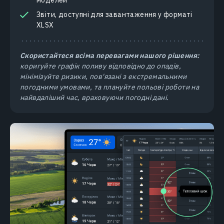
Звіти, доступні для завантаження у форматі
XLSX
Скористайтеся всіма перевагами нашого рішення:
коригуйте графік поливу відповідно до опадів,
мінімізуйте ризики, пов'язані з екстремальними
погодними умовами, та плануйте польові роботи на
найвдаліший час, враховуючи погодні дані.