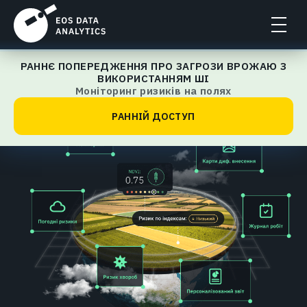
РАННЄ ПОПЕРЕДЖЕННЯ ПРО ЗАГРОЗИ ВРОЖАЮ З
EOSDA Crop Monitoring
ВИКОРИСТАННЯМ ШІ
Моніторинг ризиків на полях
РАННІЙ ДОСТУП