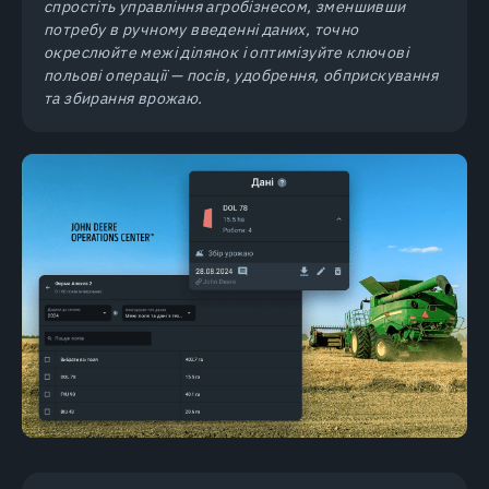
спростіть управління агробізнесом, зменшивши
потребу в ручному введенні даних, точно
окреслюйте межі ділянок і оптимізуйте ключові
польові операції — посів, удобрення, обприскування
та збирання врожаю.