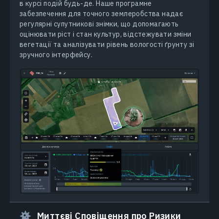
в курсі подій будь-де. Наше програмне
забезпечення для точного землеробства надає
регулярні супутникові знімки, що допомагають
оцінювати ріст і стан культур, відстежувати зміни
вегетації та аналізувати рівень вологості ґрунту зі
зручного інтерфейсу.
Миттєві Сповіщення про Ризики