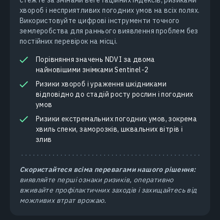
хвороб і несприятливих погодних умов на всіх полях.
Використовуйте цифрові інструменти точного
землеробства для раннього виявлення проблем без
постійних перевірок на місці.
Порівняння значень NDVI за двома
найновішими знімками Sentinel-2
Ризики хвороб і ураження шкідниками
відповідно до стадій росту рослин і погодних
умов
Ризики екстремальних погодних умов, зокрема
хвиль спеки, заморозків, шквальних вітрів і
злив
Скористайтеся всіма перевагами нашого рішення:
виявляйте перші ознаки ризиків, оперативно
вживайте профілактичних заходів і захищайтесь від
можливих втрат врожаю.