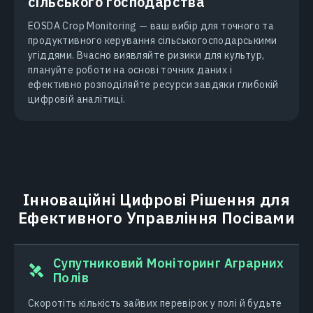
сільського господарства
EOSDA Crop Monitoring — ваш вибір для точного та
продуктивного керування сільськогосподарськими
угіддями. Вчасно виявляйте ризики для культур,
плануйте роботи на основі точних даних і
ефективно розподіляйте ресурси завдяки глибокій
цифровій аналітиці.
Інноваційні Цифрові Рішення для
Ефективного Управління Посівами
Супутниковий Моніторинг Аграрних
Полів
Скоротіть кількість зайвих перевірок у полі й будьте