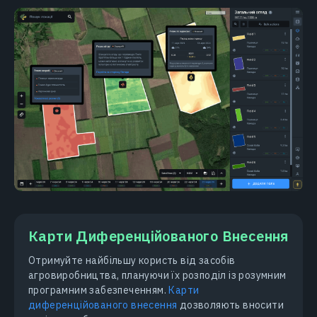
Карти Диференційованого Внесення
Отримуйте найбільшу користь від засобів
агровиробництва, плануючи їх розподіл із розумним
програмним забезпеченням.
Карти
диференційованого внесення
дозволяють вносити