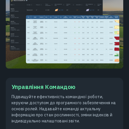
Управління Командою
Підвищуйте ефективність командної роботи,
керуючи доступом до програмного забезпечення на
основі ролей. Надавайте команді актуальну
інформацію про стан рослинності, зміни індексів й
індивідуально налаштовані звіти.