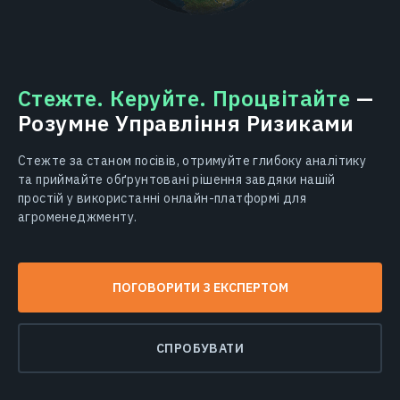
Стежте. Керуйте. Процвітайте
—
Розумне Управління Ризиками
Стежте за станом посівів, отримуйте глибоку аналітику
та приймайте обґрунтовані рішення завдяки нашій
простій у використанні онлайн-платформі для
агроменеджменту.
ПОГОВОРИТИ З ЕКСПЕРТОМ
СПРОБУВАТИ