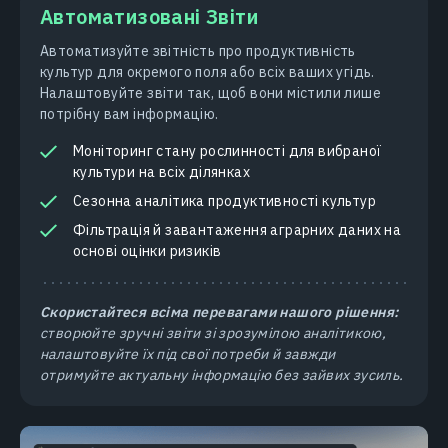
Автоматизовані Звіти
Автоматизуйте звітність про продуктивність
культур для окремого поля або всіх ваших угідь.
Налаштовуйте звіти так, щоб вони містили лише
потрібну вам інформацію.
Моніторинг стану рослинності для вибраної
культури на всіх ділянках
Сезонна аналітика продуктивності культур
Фільтрація й завантаження аграрних даних на
основі оцінки ризиків
Скористайтеся всіма перевагами нашого рішення:
створюйте зручні звіти зі зрозумілою аналітикою,
налаштовуйте їх під свої потреби й завжди
отримуйте актуальну інформацію без зайвих зусиль.