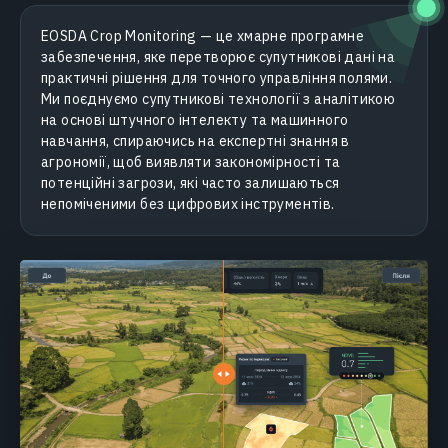
EOSDA Crop Monitoring — це хмарне програмне
забезпечення, яке перетворює супутникові дані на
практичні рішення для точного управління полями.
Ми поєднуємо супутникові технології з аналітикою
на основі штучного інтелекту та машинного
навчання, спираючись на експертні знання в
агрономії, щоб виявляти закономірності та
потенційні загрози, які часто залишаються
непоміченими без цифрових інструментів.