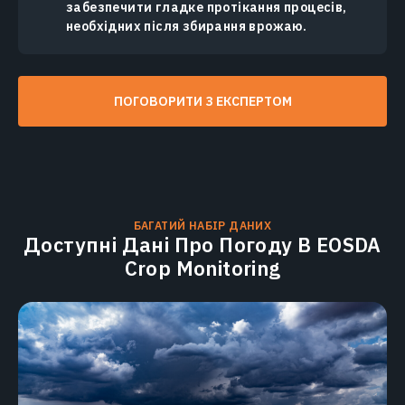
забезпечити гладке протікання процесів,
необхідних після збирання врожаю.
ПОГОВОРИТИ З ЕКСПЕРТОМ
БАГАТИЙ НАБІР ДАНИХ
Доступні Дані Про Погоду В EOSDA
Crop Monitoring