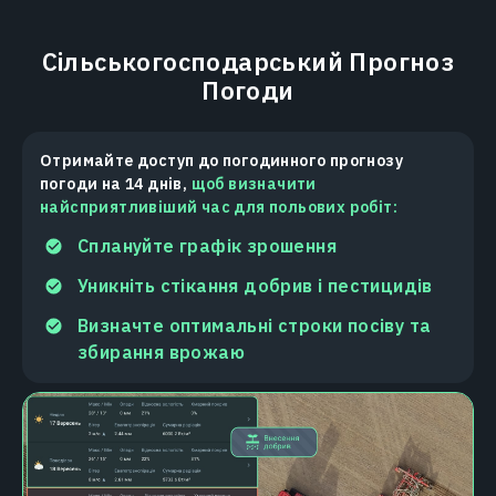
Сільськогосподарський Прогноз
Погоди
Отримайте доступ до погодинного прогнозу
погоди на 14 днів,
щоб визначити
найсприятливіший час для польових робіт:
Сплануйте графік зрошення
Уникніть стікання добрив і пестицидів
Визначте оптимальні строки посіву та
збирання врожаю