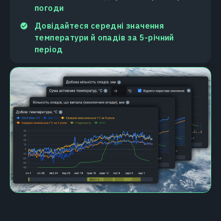
погоди
Довідайтеся середні значення
температури й опадів за 5-річний
період