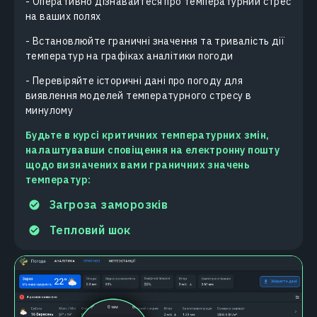
- Оперативно дізнавайтеся про температурний стрес
на ваших полях
- Встановлюйте граничні значення та тривалість дії
температур на графіках аналітики погоди
- Перевіряйте історичні дані про погоду для
виявлення моделей температурного стресу в
минулому
Будьте в курсі критичних температурних змін,
налаштувавши сповіщення на електронну пошту
щодо визначених вами граничних значень
температур:
Загроза заморозків
Тепловий шок