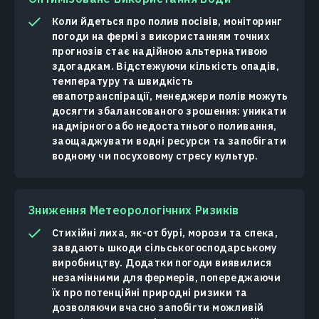
Коли йдеться про полив посівів, моніторинг
погоди на фермі з використанням точних
прогнозів стає надійною альтернативою
здогадкам. Відстежуючи кількість опадів,
температуру та швидкість
евапотранспірації, менеджери полів можуть
досягти збалансованого зрошення: уникати
надмірного або недостатнього поливання,
заощаджувати водні ресурси та запобігати
водному чи посуховому стресу культур.
Зниження Метеорологічних Ризиків
Стихійні лиха, як-от бурі, морози та спека,
завдають шкоди сільськогосподарському
виробництву. Додатки погоди виявилися
незамінними для фермерів, попереджаючи
їх про потенційні природні ризики та
дозволяючи вчасно запобігти можливій