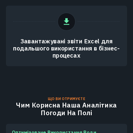
Завантажувані звіти Excel для
подальшого використання в бізнес-
процесах
ЩО ВИ ОТРИМУЄТЕ
Чим Корисна Наша Аналітика
Погоди На Полі
Оптимізоване Використання Води