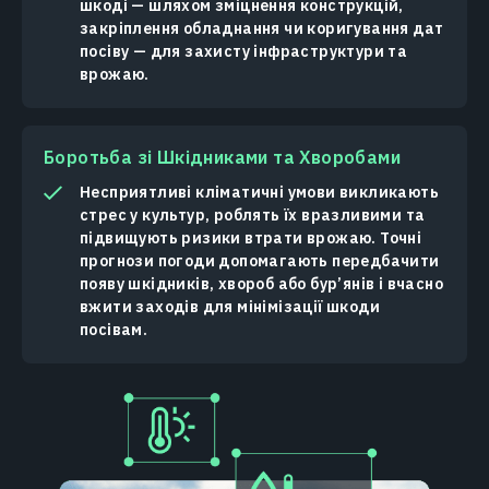
шкоді — шляхом зміцнення конструкцій,
закріплення обладнання чи коригування дат
посіву — для захисту інфраструктури та
врожаю.
Боротьба зі Шкідниками та Хворобами
Несприятливі кліматичні умови викликають
стрес у культур, роблять їх вразливими та
підвищують ризики втрати врожаю. Точні
прогнози погоди допомагають передбачити
появу шкідників, хвороб або бур’янів і вчасно
вжити заходів для мінімізації шкоди
посівам.