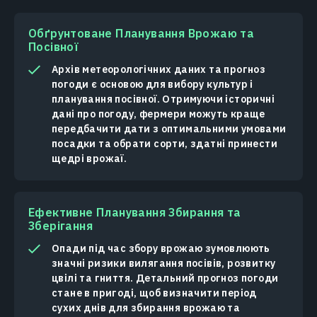
Обґрунтоване Планування Врожаю та
Посівної
Архів метеорологічних даних та прогноз
погоди є основою для вибору культур і
планування посівної. Отримуючи історичні
дані про погоду, фермери можуть краще
передбачити дати з оптимальними умовами
посадки та обрати сорти, здатні принести
щедрі врожаї.
Ефективне Планування Збирання та
Зберігання
Опади під час збору врожаю зумовлюють
значні ризики вилягання посівів, розвитку
цвілі та гниття. Детальний прогноз погоди
стане в пригоді, щоб визначити період
сухих днів для збирання врожаю та