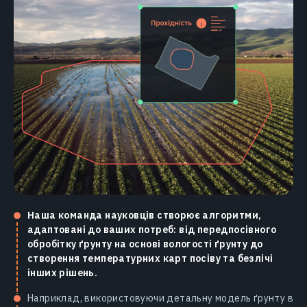
Наша команда науковців створює алгоритми,
адаптовані до ваших потреб: від передпосівного
обробітку ґрунту на основі вологості ґрунту до
створення температурних карт посіву та безлічі
інших рішень.
Наприклад, використовуючи детальну модель ґрунту в