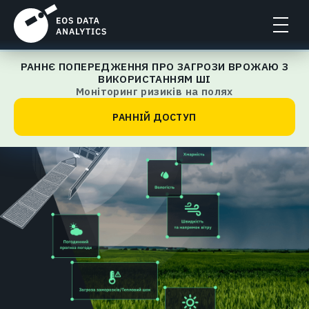
РАННЄ ПОПЕРЕДЖЕННЯ ПРО ЗАГРОЗИ ВРОЖАЮ З
EOSDA Crop Monitoring
ВИКОРИСТАННЯМ ШІ
Моніторинг ризиків на полях
РАННІЙ ДОСТУП