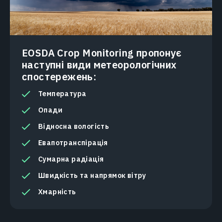
EOSDA Crop Monitoring пропонує
наступні види метеорологічних
спостережень:
Температура
Опади
Відносна вологість
Евапотранспірація
Сумарна радіація
Швидкість та напрямок вітру
Хмарність