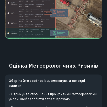
Оцінка Метеорологічних Ризиків
Оберігайте свої посіви, зменшуючи погодні
ризики:
- Отримуйте сповіщення про критичні метеорологічні
умови, щоб запобігти втраті врожаю