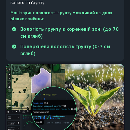
вологості ґрунту.
Моніторинг вологості ґрунту можливий на двох
рівнях глибини:
Вологість ґрунту в кореневій зоні (до 70
см вглиб)
Поверхнева вологість ґрунту (0-7 см
вглиб)