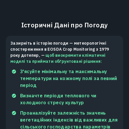
Історичні Дані про Погоду
Зазирніть в історію погоди — метеорологічні
спостереження в EOSDA Crop Monitoring з 1979
року дотепер, —
щоб виокремити кліматичні
моделі та приймати обґрунтовані рішення:
З'ясуйте мінімальну та максимальну
температури на кожному полі за певний
період
Визначте періоди теплового чи
холодного стресу культур
Проаналізуйте залежність значень
вегетаційних індексів від важливих для
сільського господарства параметрів