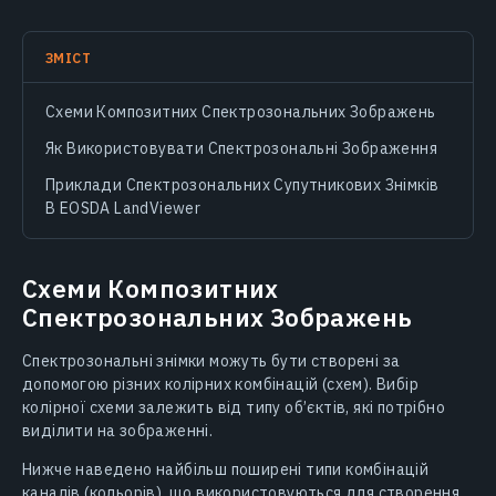
ЗМІСТ
Схеми Композитних Спектрозональних Зображень
Як Використовувати Спектрозональні Зображення
Приклади Спектрозональних Супутникових Знімків
В EOSDA LandViewer
Схеми Композитних
Спектрозональних Зображень
Спектрозональні знімки можуть бути створені за
допомогою різних колірних комбінацій (схем). Вибір
колірної схеми залежить від типу об’єктів, які потрібно
виділити на зображенні.
Нижче наведено найбільш поширені типи комбінацій
каналів (кольорів), що використовуються для створення