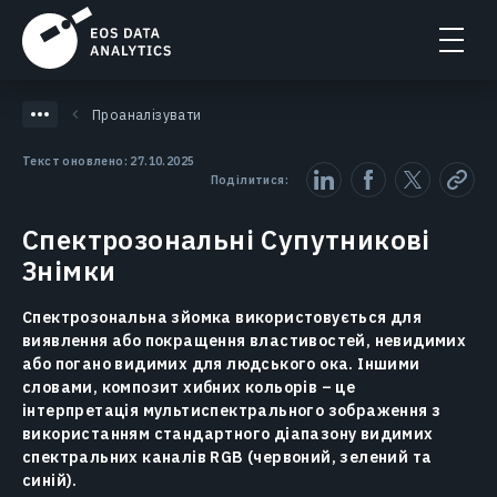
Проаналізувати
Текст оновлено: 27.10.2025
Поділитися:
Спектрозональні Супутникові
Знімки
Спектрозональна зйомка використовується для
виявлення або покращення властивостей, невидимих ​​
або погано видимих ​​для людського ока. Іншими
словами, композит хибних кольорів – це
інтерпретація мультиспектрального зображення з
використанням стандартного діапазону видимих ​​
спектральних каналів RGB (червоний, зелений та
синій).