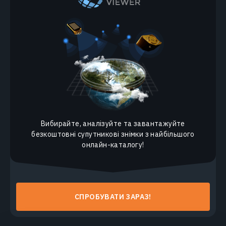
Снігозалягання (NDSI)
Вибирайте, аналізуйте та завантажуйте
безкоштовні супутникові знімки з найбільшого
онлайн-каталогу!
СПРОБУВАТИ ЗАРАЗ!