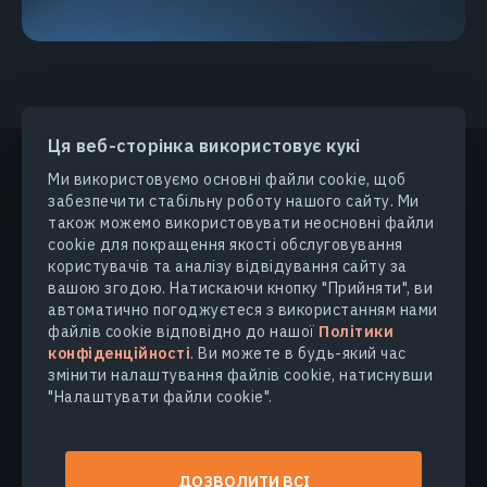
Ця веб-сторінка використовує кукі
Ми використовуємо основні файли cookie, щоб
забезпечити стабільну роботу нашого сайту. Ми
ПРОДУКТИ ТА РІШЕННЯ
також можемо використовувати неосновні файли
cookie для покращення якості обслуговування
користувачів та аналізу відвідування сайту за
ГАЛУЗІ
вашою згодою. Натискаючи кнопку "Прийняти", ви
автоматично погоджуєтеся з використанням нами
КОМПАНІЯ
файлів cookie відповідно до нашої
Політики
конфіденційності
. Ви можете в будь-який час
змінити налаштування файлів cookie, натиснувши
ДІЗНАТИСЯ БІЛЬШЕ
"Налаштувати файли cookie".
© 2026
EOS Data Analytics,Inc.
ДОЗВОЛИТИ ВСІ