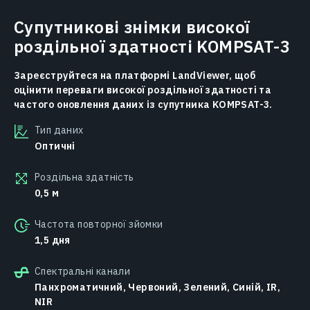
Супутникові знімки високої
роздільної здатності KOMPSAT-3
Зареєструйтеся на платформі LandViewer, щоб
оцінити переваги високої роздільної здатності та
частого оновлення даних із супутника KOMPSAT-3.
Тип даних
Оптичні
Роздільна здатність
0,5 м
Частота повторної зйомки
1,5 дня
Спектральні канали
Панхроматичний, Червоний, Зелений, Синій, IR,
NIR