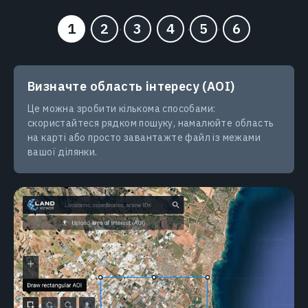
Визначте область інтересу (AOI)
Це можна зробити кількома способами:
скористайтеся рядком пошуку, намалюйте область
на карті або просто завантажте файл із межами
вашої ділянки.