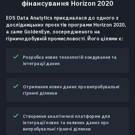
фінансування Horizon 2020
EOS Data Analytics приєдналася до одного з
дослідницьких проєктів програми Horizon 2020,
а саме GoldenEye, зосередженого на
гірничодобувній промисловості. Його цілями є:
Розробка нових технологій зондування та
інтеграції даних
Отримання нових даних про випробувальні
гірничі ділянки
Створення аналітичної платформи для
інтеграції нових та наявних даних про
випробувальні гірничі ділянки