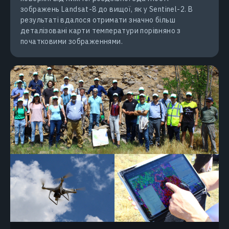
зображень Landsat-8 до вищої, як у Sentinel-2. В
результаті вдалося отримати значно більш
деталізовані карти температури порівняно з
початковими зображеннями.