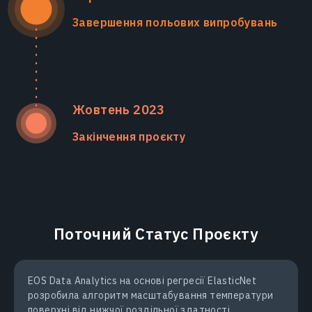
Завершення польових випробувань
Жовтень 2023
Закінчення проєкту
Поточний Статус Проєкту
EOS Data Analytics на основі регресії ElasticNet
розробила алгоритм масштабування температури
поверхні від нижчої роздільної здатності