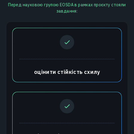
Перед науковою групою EOSDA в рамках проєкту стояли
завдання:
оцінити стійкість схилу