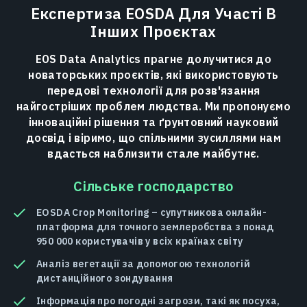
Експертиза EOSDA Для Участі В
Інших Проєктах
EOS Data Analytics прагне долучитися до
новаторських проєктів, які використовують
передові технології для розв'язання
найгостріших проблем людства. Ми пропонуємо
інноваційні рішення та ґрунтовний науковий
досвід і віримо, що спільними зусиллями нам
вдасться наблизити стале майбутнє.
Сільське господарство
EOSDA Crop Monitoring – супутникова онлайн-
платформа для точного землеробства з понад
950 000 користувачів у всіх країнах світу
Аналіз вегетації за допомогою технологій
дистанційного зондування
Інформація про погодні загрози, такі як посуха,