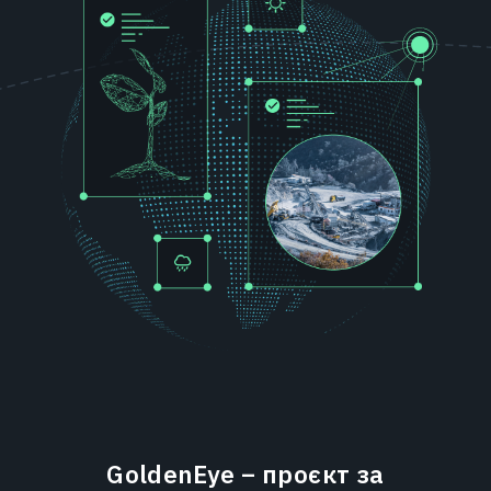
GoldenEye – проєкт за