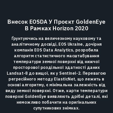
Внесок EOSDA У Проєкт GoldenEye
В Рамках Horizon 2020
Ґрунтуючись на величезному науковому та
аналітичному досвіді, EOS Ukraine, дочірня
компанія EOS Data Analytics, розробила
алгоритм статистичного масштабування
температури земної поверхні від нижчої
просторової роздільної здатності даних
Landsat-8 до вищої, як у Sentinel-2. Перевагою
регресійного методу ElasticNet, що лежить в
основі алгоритму, є мінімальна залежність від
виду земної поверхні. Отже, карти температури
поверхні GoldenEye виявляють дрібні деталі, які
неможливо побачити на оригінальних
супутникових знімках.