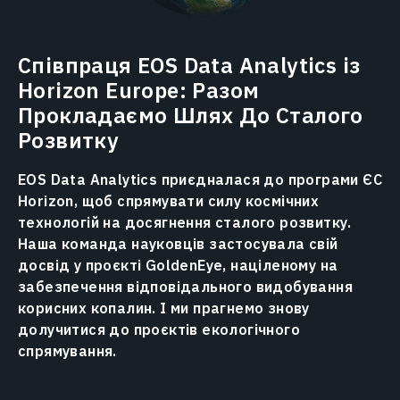
Співпраця EOS Data Analytics із
Horizon Europe: Разом
Прокладаємо Шлях До Сталого
Розвитку
EOS Data Analytics приєдналася до програми ЄС
Horizon, щоб спрямувати силу космічних
технологій на досягнення сталого розвитку.
Наша команда науковців застосувала свій
досвід у проєкті GoldenEye, націленому на
забезпечення відповідального видобування
корисних копалин. І ми прагнемо знову
долучитися до проєктів екологічного
спрямування.