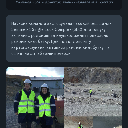
Команда EOSDA з рештою вчених Goldeneye в Болгарії
Наукова команда застосувала часовий ряд даних
Sentinel-1 Single Look Complex (SLC) для пошуку
активних родовищ та неушкоджених поверхонь
районів видобутку. Цей підхід допоміг у
картографуванні активних районів видобутку та
оцінці масштабу змін поверхні.