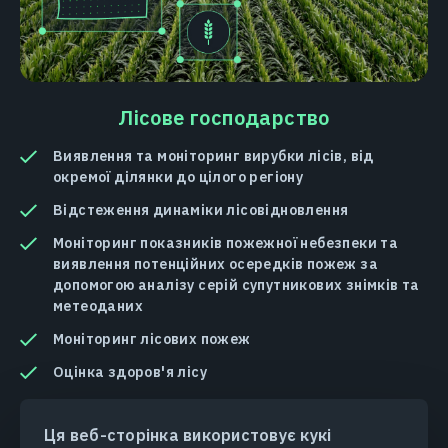
Лісове господарство
Виявлення та моніторинг вирубки лісів, від
окремої ділянки до цілого регіону
Відстеження динаміки лісовідновлення
Моніторинг показників пожежної небезпеки та
виявлення потенційних осередків пожеж за
допомогою аналізу серій супутникових знімків та
метеоданих
Моніторинг лісових пожеж
Оцінка здоров'я лісу
Ця веб-сторінка використовує кукі