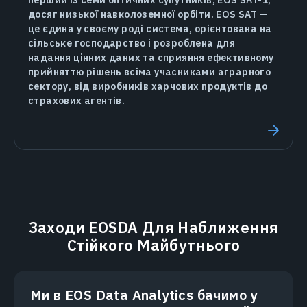
досяг низької навколоземної орбіти. EOS SAT —
це єдина у своєму роді система, орієнтована на
сільське господарство і розроблена для
надання цінних даних та сприяння ефективному
прийняттю рішень всіма учасниками аграрного
сектору, від виробників харчових продуктів до
страхових агентів.
Заходи EOSDA Для Наближення
Стійкого Майбутнього
Ми в EOS Data Analytics бачимо у