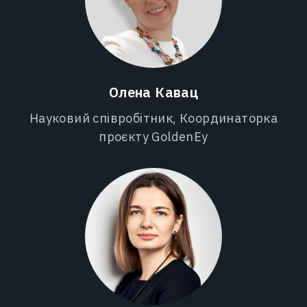
Олена Кавац
Науковий співробітник, Координаторка
проєкту GoldenEy