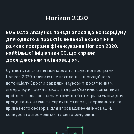
Horizon 2020
EOS Data Analytics приєдналася до консорціуму
для одного з проєктів зеленої економіки в
рамках програми фінансування Horizon 2020,
найбільшої ініціативи ЄС, що сприяє
дослідженням та інноваціям.
Сутність і значення міжнародної наукової програми
Horizon 2020 полягають у посиленні інноваційного
потенціалу Європи завдяки науковим досягненням,
лідерству в промисловості та розв'язанню соціальних
проблем. Ціль програми у тому, щоб створити умови для
процвітання науки та сприяти співпраці державного та
приватного секторів для впровадження інновацій,
конкурентоспроможних на світовому рівні.