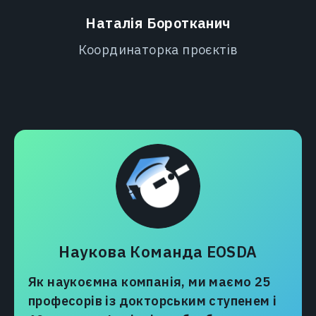
Наталія Боротканич
Координаторка проєктів
Наукова Команда EOSDA
Як наукоємна компанія, ми маємо 25
професорів із докторським ступенем і