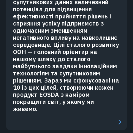
супутникових даних величезний
потенціал для підвищення
ефективності прийняття рішень і
сприяння успіху підприємств з
одночасним зменшенням
негативного впливу на навколишнє
середовище. Цілі сталого розвитку
ООН — головний орієнтир на
нашому шляху до сталого
майбутнього завдяки інноваційним
технологіям та супутниковим
рішенням. Зараз ми сфокусовані на
10 із цих цілей, створюючи кожен
продукт EOSDA з наміром
покращити світ, у якому ми
живемо.