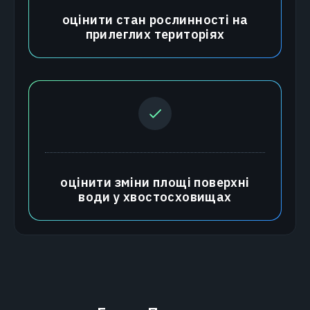
оцінити стан рослинності на
прилеглих територіях
оцінити зміни площі поверхні
води у хвостосховищах