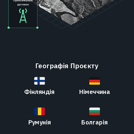
Географія Проєкту
Фінляндія
Німеччина
Румунія
Болгарія