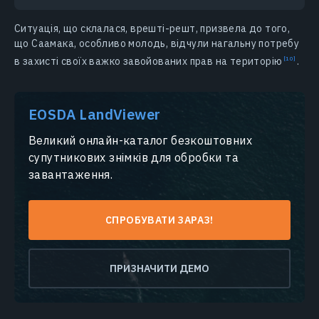
Ситуація, що склалася, врешті-решт, призвела до того,
що Саамака, особливо молодь, відчули нагальну потребу
в захисті своїх важко завойованих прав на
територію
.
EOSDA LandViewer
Великий онлайн-каталог безкоштовних
супутникових знімків для обробки та
завантаження.
СПРОБУВАТИ ЗАРАЗ!
ПРИЗНАЧИТИ ДЕМО