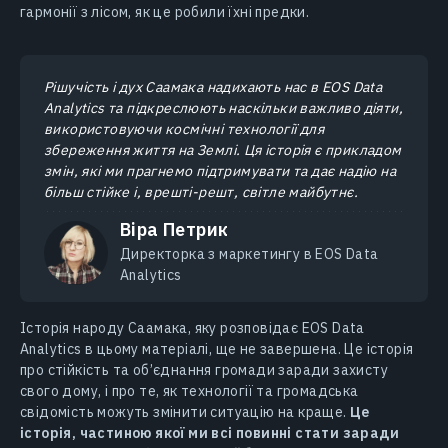
гармонії з лісом, як це робили їхні предки.
Рішучість і дух Саамака надихають нас в EOS Data
Analytics та підкреслюють наскільки важливо діяти,
використовуючи космічні технології для
збереження життя на Землі. Ця історія є прикладом
змін, які ми прагнемо підтримувати та дає надію на
більш стійке і, врешті-решт, світле майбутнє.
Віра Петрик
Директорка з маркетингу в EOS Data
Analytics
Історія народу Саамака, яку розповідає EOS Data
Analytics в цьому матеріалі, ще не завершена. Це історія
про стійкість та об’єднання громади заради захисту
свого дому, і про те, як технології та громадська
свідомість можуть змінити ситуацію на краще.
Це
історія, частиною якої ми всі повинні стати заради