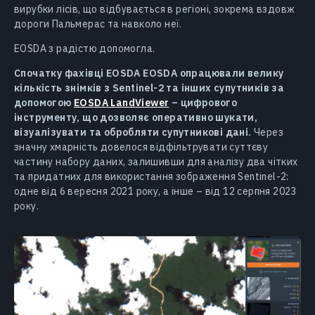
вирубки лісів, що відбувається в регіоні, зокрема вздовж
дороги Пальмерас та навколо неї.
EOSDA з радістю допомогла.
Спочатку фахівці EOSDA EOSDA опрацювали велику
кількість знімків з Sentinel-2 та інших супутників за
допомогою
EOSDA LandViewer
– цифрового
інструменту, що дозволяє оперативно шукати,
візуалізувати та обробляти супутникові дані.
Через
значну хмарність довелося відфільтрувати суттєву
частину набору даних, залишивши для аналізу два чітких
та придатних для використання зображення Sentinel-2:
одне від 6 вересня 2021 року, а інше – від 12 серпня 2023
року.