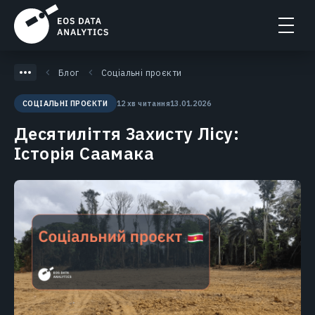
Блог
Соціальні проєкти
12 хв читання
13.01.2026
СОЦІАЛЬНІ ПРОЄКТИ
Десятиліття Захисту Лісу:
Історія Саамака