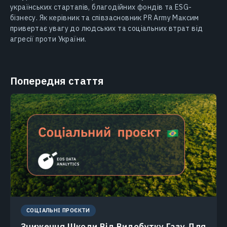
українських стартапів, благодійних фондів та ESG-
бізнесу. Як керівник та співзасновник PR Army Максим
привертає увагу до людських та соціальних втрат від
агресії проти України.
Попередня стаття
СОЦІАЛЬНІ ПРОЄКТИ
Зниження Шкоди Від Видобутку Газу Для