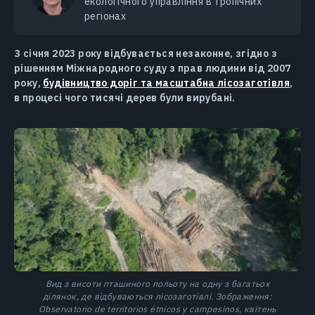
екологічного управління в тропічних
регіонах
З січня 2023 року відбувається незаконне, згідно з
рішенням Міжнародного суду з прав людини від 2007
року,
будівництво доріг та масштабна лісозаготівля
,
в процесі чого тисячі дерев були вирубані.
Вид з висоти пташиного польоту на одну з багатьох
ділянок, де відбуваються лісозаготівлі. Зображення:
Observatorio de territorios étnicos y campesinos, квітень