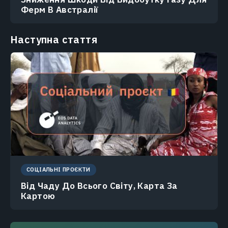
Ферм В Австралії
Наступна стаття
СОЦІАЛЬНІ ПРОЄКТИ
Від Чаду До Всього Світу, Карта За
Картою