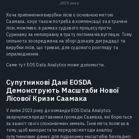
2023 року.
Хоча припинення вирубки лісів є основною метою
Саамака, існує також потреба в компенсації за втрачені
ліси, можливо, в рамках судового процесу проти
Суринаму за непоправну втрату поглиначів вуглецю. ​​Тому
спільнота зосереджена на зборі доказів деградації та
вирубки лісів, що триває, для судового розгляду та
оприлюднення.
Саме тут EOS Data Analytics може допомогти.
Супутникові Дані EOSDA
Демонструють Масштаби Нової
Лісової Кризи Саамака
У липні 2023 року до команди EOS Data Analytics
звернулися представники громади Саамака, які борються
за захист своїх споконвічних земель. Їхня мета полягає в
тому, щоб використати передові методи аналізу
супутникових даних для підрахунку масштабів безладної