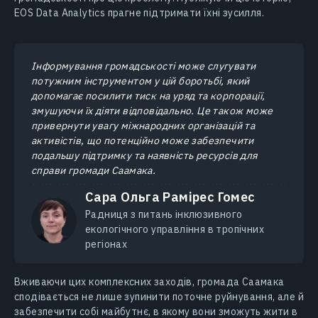
EOS Data Analytics прагне підтримати їхні зусилля.
Інформування громадськості може слугувати
потужним інструментом у цій боротьбі, який
допомагає посилити тиск на уряд та корпорації,
змушуючи їх діяти відповідально. Це також може
привернути увагу міжнародних організацій та
активістів, що потенційно може забезпечити
подальшу підтримку та наявність ресурсів для
справи громади Саамака.
Сара Ольга Рамірес Гомес
Радниця з питань інклюзивного
екологічного управління в тропічних
регіонах
Вживаючи цих комплексних заходів, громада Саамака
сподівається не лише зупинити поточне руйнування, але й
забезпечити собі майбутнє, в якому вони зможуть жити в