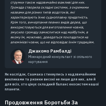
струмки також надзвичайно важливі для них.
Громада створила складні системи, з окремими
назвами для різних типів водотоків, які
характеризують їхню судноплавну придатність.
Крім того, вичерпання певних видів дерев, що
використовуються для виготовлення човнів,
змусило громаду замислитися над майбутнім, в
якому їм, можливо, доведеться покладатися на
алюмінієві човни, що не відповідає їхнім традиціям.
Джакомо Рамбалді
Міжнародний консультант зі спільного
картування
Як наслідок, Саамака стикнулись з надзвичайними
викликами та ризики високі не лише для них, але й
для всіх, хто цінує складний баланс екосистем нашої
планети.
Продовження Боротьби За