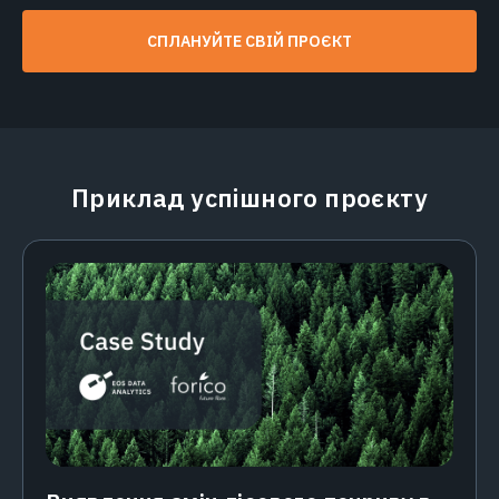
СПЛАНУЙТЕ СВІЙ ПРОЄКТ
Приклад успішного проєкту