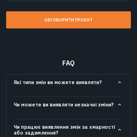
ОБГОВОРИТИ ПРОЄКТ
FAQ
Які типи змін ви можете виявляти?
Чи можете ви виявляти незначні зміни?
Чи працює виявлення змін за хмарності
або задимлення?