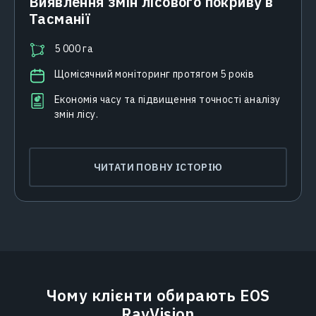
Виявлення змін лісового покриву в
Тасманії
5 000 га
Щомісячний моніторинг протягом 5 років
Економія часу та підвищення точності аналізу
змін лісу.
ЧИТАТИ ПОВНУ ІСТОРІЮ
Чому клієнти обирають EOS
RayVision