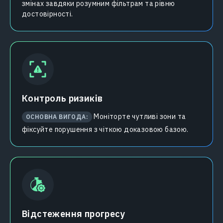
змінах завдяки розумним фільтрам та рівню
достовірності.
Контроль ризиків
Моніторте чутливі зони та
ОСНОВНА ВИГОДА:
фіксуйте порушення з чіткою доказовою базою.
Відстеження прогресу