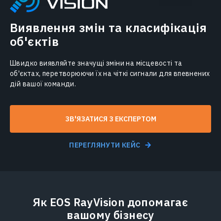
Виявлення змін та класифікація
об'єктів
Швидко виявляйте значущі зміни на місцевості та
об'єктах, перетворюючи їх на чіткі сигнали для впевнених
дій вашої команди.
ЗВ'ЯЗАТИСЯ З ЕКСПЕРТОМ
ПЕРЕГЛЯНУТИ КЕЙС
Як EOS RayVision допомагає
вашому бізнесу