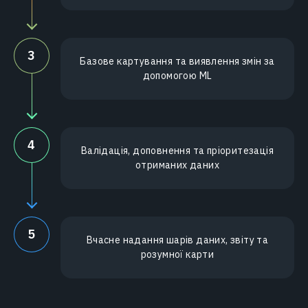
3
Базове картування та виявлення змін за
допомогою ML
4
Валідація, доповнення та пріоритезація
отриманих даних
5
Вчасне надання шарів даних, звіту та
розумної карти