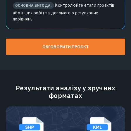
Контролюйте етапи проєктів
ОСНОВНА ВИГОДА:
або інших робіт за допомогою регулярних
порівнянь.
ОБГОВОРИТИ ПРОЄКТ
Результати аналізу у зручних
форматах