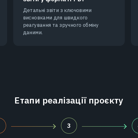
Детальні звіти з ключовими
висновками для швидкого
реагування та зручного обміну
даними.
Етапи реалізації проєкту
2
3