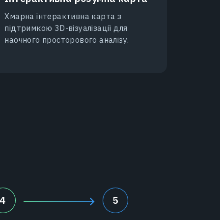
Хмарна інтерактивна карта з
підтримкою 3D-візуалізації для
наочного просторового аналізу.
4
5