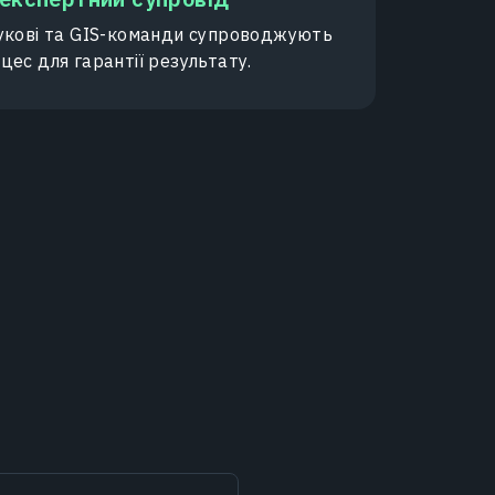
аукові та GIS-команди супроводжують
цес для гарантії результату.