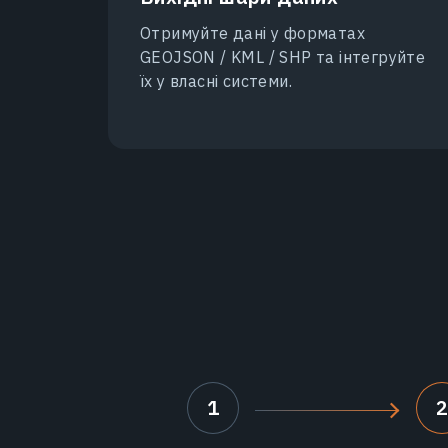
Отримуйте дані у форматах
GEOJSON / KML / SHP та інтегруйте
їх у власні системи.
1