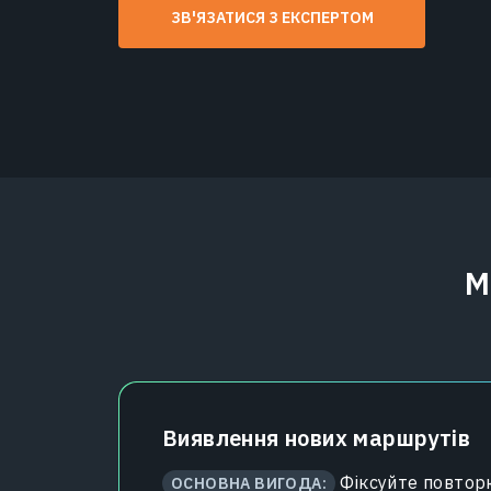
ЗВ'ЯЗАТИСЯ З ЕКСПЕРТОМ
М
Виявлення нових маршрутів
Фіксуйте повтор
ОСНОВНА ВИГОДА: