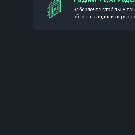
Забезпечте стабільну точ
об'єктів завдяки переві