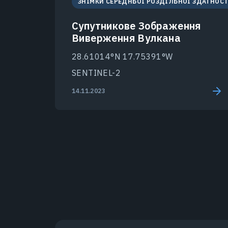
ЗНІМКИ СЕРЕДНЬОЇ РОЗДІЛЬНОЇ ЗДАТНОСТ
Супутникове Зображення
Виверження Вулкана
28.61014°N 17.75391°W
SENTINEL-2
14.11.2023