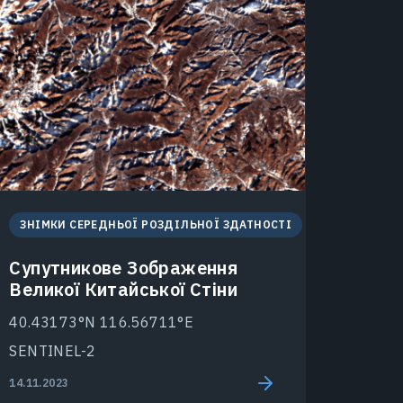
ЗНІМКИ СЕРЕДНЬОЇ РОЗДІЛЬНОЇ ЗДАТНОСТІ
Супутникове Зображення
Великої Китайської Стіни
40.43173°N 116.56711°E
SENTINEL-2
14.11.2023