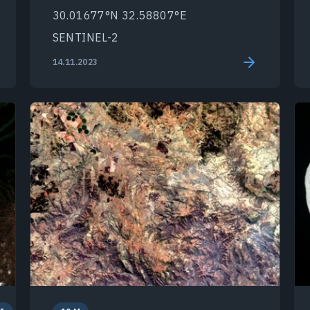
30.01677°N 32.58807°E
SENTINEL-2
14.11.2023