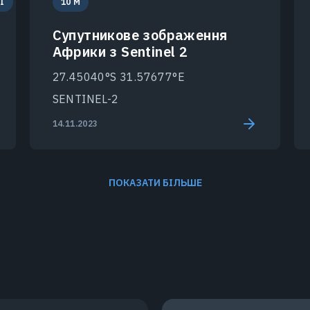
І
10 M
Супутникове зображення
Африки з Sentinel 2
27.45040°S 31.57677°E
SENTINEL-2
14.11.2023
ПОКАЗАТИ БІЛЬШЕ