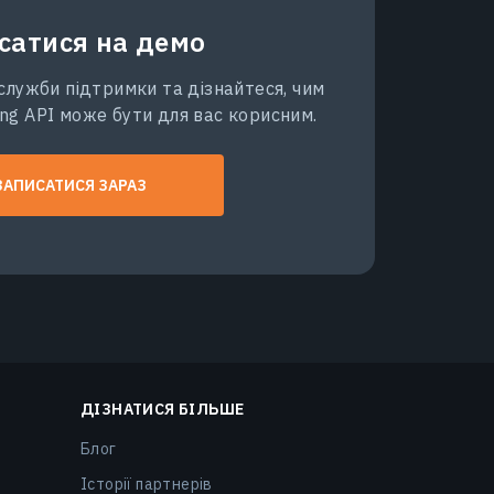
сатися на демо
служби підтримки та дізнайтеся, чим
ng API може бути для вас корисним.
ЗАПИСАТИСЯ ЗАРАЗ
ДІЗНАТИСЯ БІЛЬШЕ
Блог
Історії партнерів