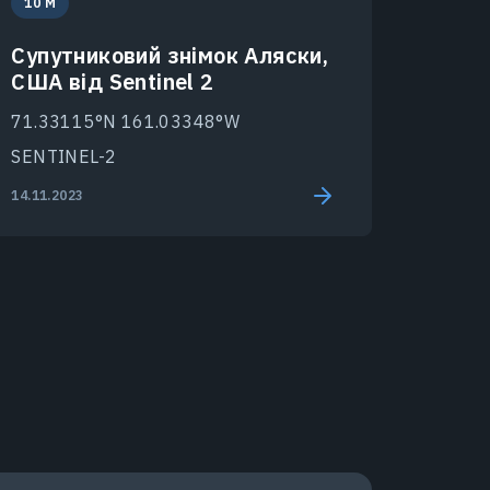
10 M
Супутниковий знімок Аляски,
США від Sentinel 2
71.33115°N 161.03348°W
SENTINEL-2
14.11.2023