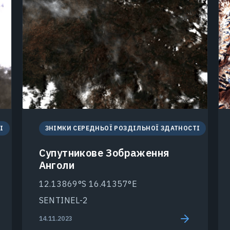
І
ЗНІМКИ СЕРЕДНЬОЇ РОЗДІЛЬНОЇ ЗДАТНОСТІ
Супутникове Зображення
Анголи
12.13869°S 16.41357°E
SENTINEL-2
14.11.2023