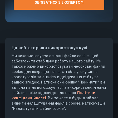
ЗВ’ЯЗАТИСЯ З ЕКСПЕРТОМ
Ця веб-сторінка використовує кукі
Ми використовуємо основні файли cookie, щоб
забезпечити стабільну роботу нашого сайту. Ми
ПРОДУКТИ ТА РІШЕННЯ
також можемо використовувати неосновні файли
cookie для покращення якості обслуговування
користувачів та аналізу відвідування сайту за
ГАЛУЗІ
вашою згодою. Натискаючи кнопку "Прийняти", ви
автоматично погоджуєтеся з використанням нами
КОМПАНІЯ
файлів cookie відповідно до нашої
Політики
конфіденційності
. Ви можете в будь-який час
змінити налаштування файлів cookie, натиснувши
ДІЗНАТИСЯ БІЛЬШЕ
"Налаштувати файли cookie".