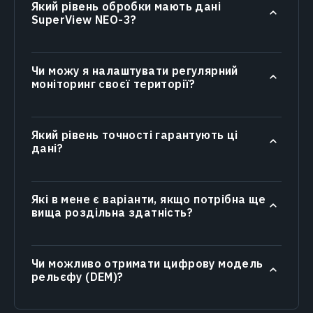
Який рівень обробки мають дані
SuperView NEO-3?
Чи можу я налаштувати регулярний
моніторинг своєї території?
Який рівень точності гарантують ці
дані?
Які в мене є варіанти, якщо потрібна ще
вища роздільна здатність?
Чи можливо отримати цифрову модель
рельєфу (DEM)?