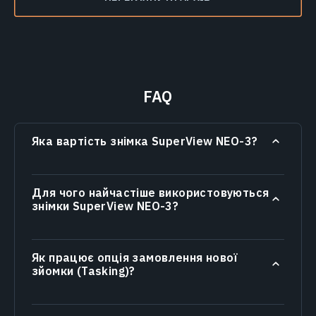
FAQ
Яка вартість знімка SuperView NEO-3?
Для чого найчастіше використовуються
знімки SuperView NEO-3?
Як працює опція замовлення нової
зйомки (Tasking)?