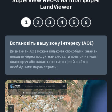
SuperView NEO-3 на платформі
LandViewer
Встановіть вашу зону інтересу (AOI)
Визначити AOI можна кількома способами: знайти
локацію через пошук, намалювати полігон на мапі
власноруч або завантажити готовий файл із
необхідними параметрами.