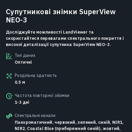
Супутникові знімки SuperView
NEO-3
Досліджуйте можливості LandViewer та
скористайтеся перевагами спектрального покриття і
високої деталізації супутника SuperView NEO-3.
Тип даних
Оптичні
Роздільна здатність
0,5 м
Частота повторної зйомки
1-3 дні
Спектральні канали
Панхроматичний, червоний, зелений, синій, NIR1,
NIR2, Coastal Blue (прибережний синій), жовтий,