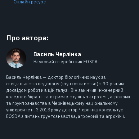
Онлайн ресурс
Про автора:
Василь Черлінка
Науковий співробітник EOSDA
Василь Черлінка — доктор біологічних наук за
спеціальністю педологія (ґрунтознавство) з 30-річним
досвідом роботи в цій галузі. Він закінчив інженерний
коледж в Україні та отримав ступінь з агрохімії, агрономії
та ґрунтознавства в Чернівецькому національному
університеті. З 2018 року доктор Черлінка консультує
EOSDA з питань ґрунтознавства, агрономії та агрохімії.