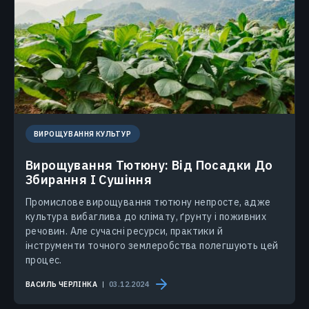
ВИРОЩУВАННЯ КУЛЬТУР
Вирощування Тютюну: Від Посадки До
Збирання І Сушіння
Промислове вирощування тютюну непросте, адже
культура вибаглива до клімату, ґрунту і поживних
речовин. Але сучасні ресурси, практики й
інструменти точного землеробства полегшують цей
процес.
ВАСИЛЬ ЧЕРЛІНКА
03.12.2024