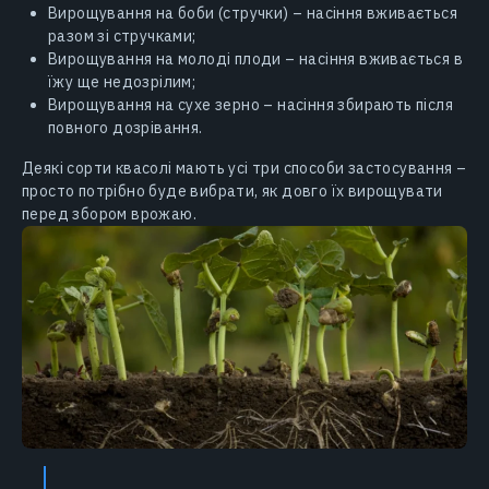
Вирощування на боби (стручки) – насіння вживається
разом зі стручками;
Вирощування на молоді плоди – насіння вживається в
їжу ще недозрілим;
Вирощування на сухе зерно – насіння збирають після
повного дозрівання.
Деякі сорти квасолі мають усі три способи застосування –
просто потрібно буде вибрати, як довго їх вирощувати
перед збором врожаю.