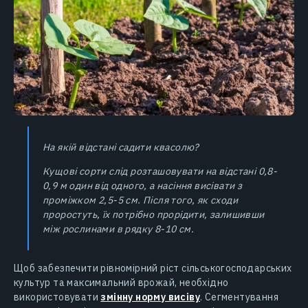
На якій відстані садити квасолю?
Кущові сорти слід розташовувати на відстані 0,8-
0,9 м один від одного, а насіння висівати з
проміжком 2,5-5 см. Після того, як сходи
проростуть, їх потрібно прорідити, залишивши
між рослинами в рядку 8-10 см.
Щоб забезпечити рівномірний ріст сільськогосподарських
культур та максимальний врожай, необхідно
використовувати
змінну норму висіву
. Сегментування