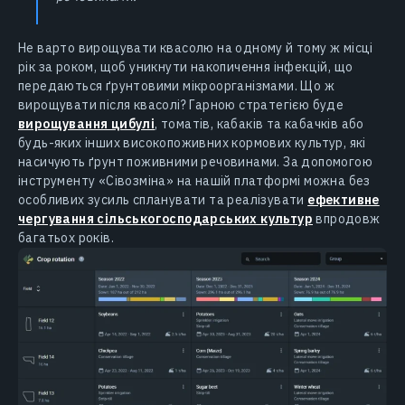
Не варто вирощувати квасолю на одному й тому ж місці
рік за роком, щоб уникнути накопичення інфекцій, що
передаються ґрунтовими мікроорганізмами. Що ж
вирощувати після квасолі? Гарною стратегією буде
вирощування цибулі
, томатів, кабаків та кабачків або
будь-яких інших високопоживних кормових культур, які
насичують ґрунт поживними речовинами. За допомогою
інструменту «Сівозміна» на нашій платформі можна без
особливих зусиль спланувати та реалізувати
ефективне
чергування сільськогосподарських культур
впродовж
багатьох років.