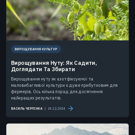
ВИРОЩУВАННЯ КУЛЬТУР
Вирощування Нуту: Як Садити,
Доглядати Та Збирати
Вирощування нуту як азотфіксуючої та
маловибагливої культури є дуже прибутковим для
фермерів. Ось кілька порад для досягнення
найкращих результатів.
ВАСИЛЬ ЧЕРЛІНКА
24.12.2024