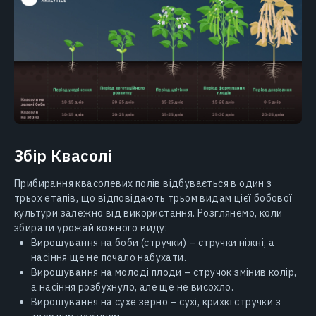
Збір Квасолі
Прибирання квасолевих полів відбувається в один з
трьох етапів, що відповідають трьом видам цієї бобової
культури залежно від використання. Розглянемо, коли
збирати урожай кожного виду:
Вирощування на боби (стручки) – стручки ніжні, а
насіння ще не почало набухати.
Вирощування на молоді плоди – стручок змінив колір,
а насіння розбухнуло, але ще не висохло.
Вирощування на сухе зерно – сухі, крихкі стручки з