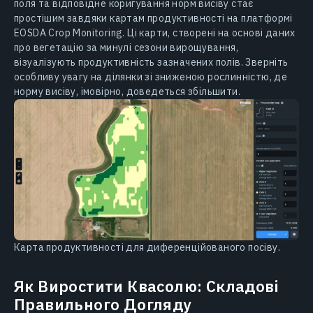
поля та відповідне коригування норм висіву стає
простішим завдяки картам продуктивності на платформі
EOSDA Crop Monitoring. Ці карти, створені на основі даних
про вегетацію за минулі сезони вирощування,
візуалізують продуктивність зазначених полів. Зверніть
особливу увагу на ділянки зі зниженою рослинністю, де
норму висіву, імовірно, доведеться збільшити.
Карта продуктивності для диференційованого посіву.
Як Виростити Квасолю: Складові
Правильного Догляду