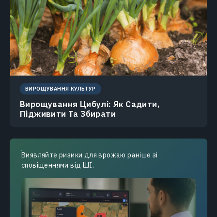
ВИРОЩУВАННЯ КУЛЬТУР
Вирощування Цибулі: Як Садити,
Підживити Та Збирати
Виявляйте ризики для врожаю раніше зі
сповіщеннями від ШІ.