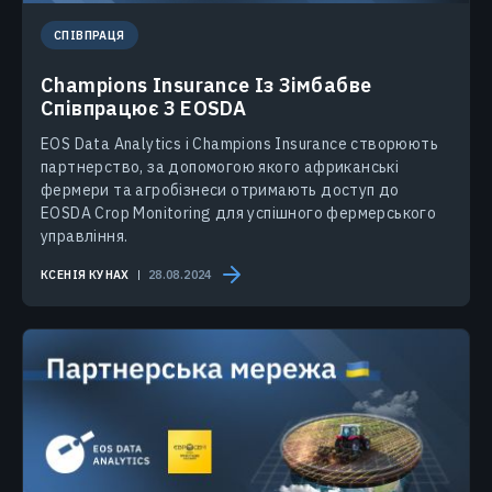
СПІВПРАЦЯ
Champions Insurance Із Зімбабве
Співпрацює З EOSDA
EOS Data Analytics і Champions Insurance створюють
партнерство, за допомогою якого африканські
фермери та агробізнеси отримають доступ до
EOSDA Crop Monitoring для успішного фермерського
управління.
КСЕНІЯ КУНАХ
28.08.2024