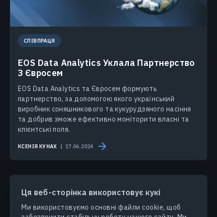
СПІВПРАЦЯ
EOS Data Analytics Уклала Партнерство
З Євросем
EOS Data Analytics та Євросем формують
партнерство, за допомогою якого український
виробник соняшникового та кукурудзяного насіння
та добрив зможе ефективно моніторити власні та
клієнтські поля.
КСЕНІЯ КУНАХ
17.06.2024
Ця веб-сторінка використовує кукі
Ми використовуємо основні файли cookie, щоб