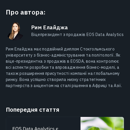
Про автора:
Рим Елайджа
Віцепрезидент з продажів EOS Data Analytics
Рим Елайджa має подвійний диплом Стокгольмського
університету з бізнес-адміністрування та політології. Як
віце-президентка з продажів в EOSDA, вона контролює
всі аспекти розробки та впровадження бізнес-моделі, а
також розширення присутності компанії на глобальному
ринку. Вона успішно створила низку стратегічних
партнерств з акцентом на сталі рішення в Африці та Азії.
Попередня стаття