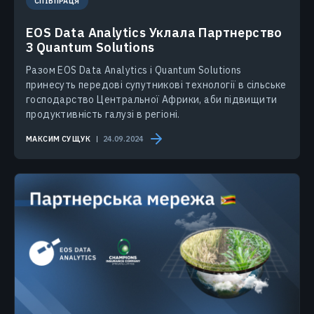
СПІВПРАЦЯ
EOS Data Analytics Уклала Партнерство
З Quantum Solutions
Разом EOS Data Analytics і Quantum Solutions
принесуть передові супутникові технології в сільське
господарство Центральної Африки, аби підвищити
продуктивність галузі в регіоні.
МАКСИМ СУЩУК
24.09.2024