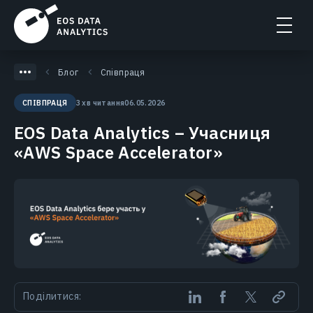
Блог
Співпраця
3 хв читання
06.05.2026
СПІВПРАЦЯ
EOS Data Analytics – Учасниця
«AWS Space Accelerator»
Поділитися: