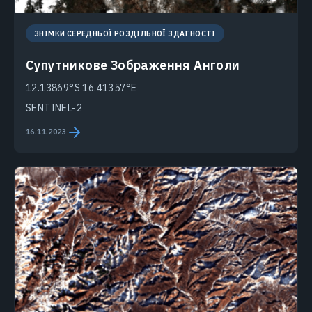
ЗНІМКИ СЕРЕДНЬОЇ РОЗДІЛЬНОЇ ЗДАТНОСТІ
Супутникове Зображення Анголи
12.13869°S 16.41357°E
SENTINEL-2
16.11.2023