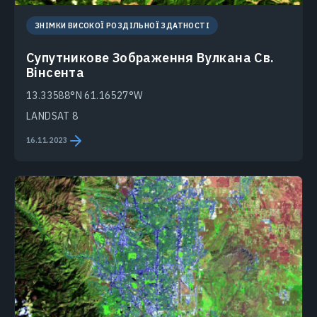
ЗНІМКИ ВИСОКОЇ РОЗДІЛЬНОЇ ЗДАТНОСТІ
Супутникове Зображення Вулкана Св.
Вінсента
13.33588°N 61.16527°W
LANDSAT 8
16.11.2023