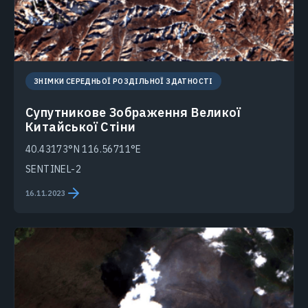
ЗНІМКИ СЕРЕДНЬОЇ РОЗДІЛЬНОЇ ЗДАТНОСТІ
Супутникове Зображення Великої
Китайської Стіни
40.43173°N 116.56711°E
SENTINEL-2
16.11.2023