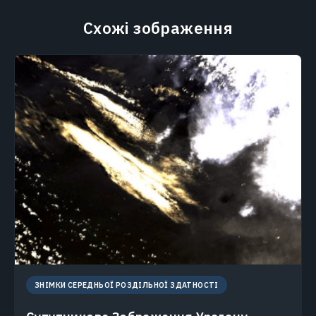
Схожі зображення
ЗНІМКИ СЕРЕДНЬОЇ РОЗДІЛЬНОЇ ЗДАТНОСТІ