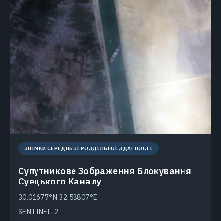
ЗНІМКИ СЕРЕДНЬОЇ РОЗДІЛЬНОЇ ЗДАТНОСТІ
Супутникове Зображення Блокування
Суецького Каналу
30.01677°N 32.58807°E
SENTINEL-2