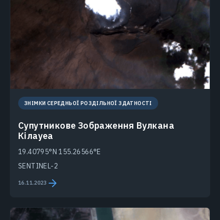
ЗНІМКИ СЕРЕДНЬОЇ РОЗДІЛЬНОЇ ЗДАТНОСТІ
Супутникове Зображення Вулкана
Кілауеа
19.40795°N 155.26566°E
SENTINEL-2
16.11.2023