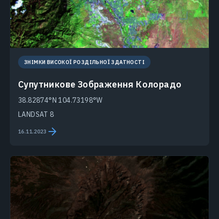
ЗНІМКИ ВИСОКОЇ РОЗДІЛЬНОЇ ЗДАТНОСТІ
Супутникове Зображення Колорадо
38.82874°N 104.73198°W
LANDSAT 8
16.11.2023