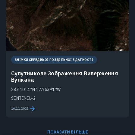
ЗНІМКИ СЕРЕДНЬОЇ РОЗДІЛЬНОЇ ЗДАТНОСТІ
Супутникове Зображення Виверження
Вулкана
28.61014°N 17.75391°W
SENTINEL-2
16.11.2023
ПОКАЗАТИ БІЛЬШЕ