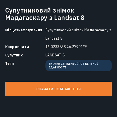
Супутниковий знімок
Мадагаскару з Landsat 8
Місцезнаходження
Супутниковий знімок Мадагаскару з
Landsat 8
Координати
16.02338°S 46.27991°E
Супутник
LANDSAT 8
Теги
ЗНІМКИ СЕРЕДНЬОЇ РОЗДІЛЬНОЇ
ЗДАТНОСТІ
СКАЧАТИ ЗОБРАЖЕННЯ