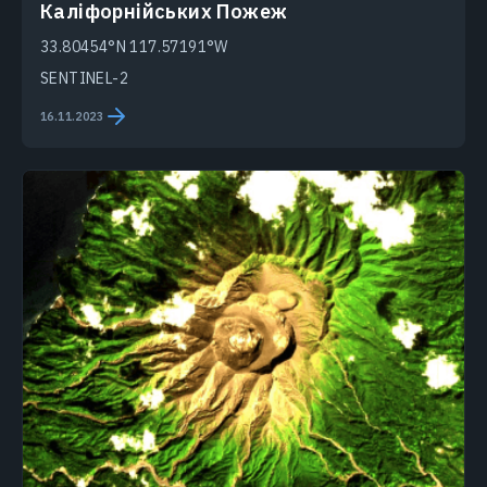
Каліфорнійських Пожеж
33.80454°N 117.57191°W
SENTINEL-2
16.11.2023