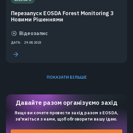
Перезапуск EOSDA Forest Monitoring З
Новими Рішеннями
Відеозапис
ДАТА:
29.08.2023
ПОКАЗАТИ БІЛЬШЕ
Давайте разом організуємо захід
Якщо ви хочете провести захід разом з EOSDA,
зв'яжіться з нами, щоб обговорити вашу ідею.