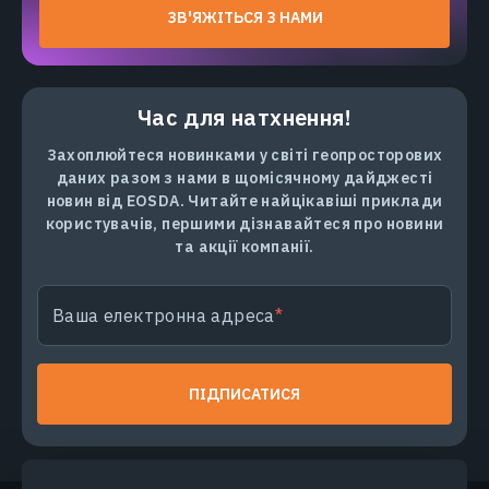
ЗВ'ЯЖІТЬСЯ З НАМИ
Час для натхнення!
Захоплюйтеся новинками у світі геопросторових
даних разом з нами в щомісячному дайджесті
новин від EOSDA. Читайте найцікавіші приклади
користувачів, першими дізнавайтеся про новини
та акції компанії.
Ваша електронна адреса
ПІДПИСАТИСЯ