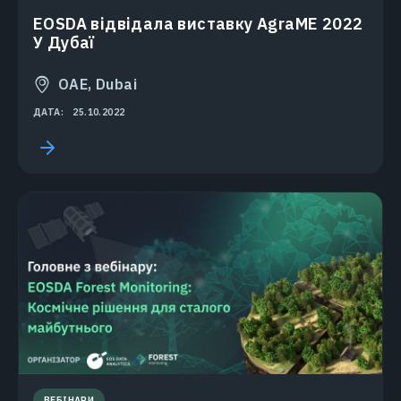
EOSDA відвідала виставку AgraME 2022
У Дубаї
OAE, Dubai
ДАТА:
25.10.2022
ВЕБІНАРИ