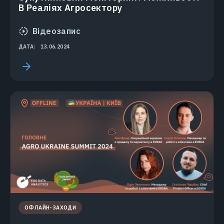
В Реаліях Агросектору
Відеозапис
ДАТА:
13.06.2024
ОФЛАЙН-ЗАХОДИ