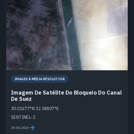
IMAGES À MÉDIA RÉSOLUTION
Imagem De Satélite Do Bloqueio Do Canal
De Suez
30.01677°N 32.58807°E
SENTINEL-2
19.04.2024