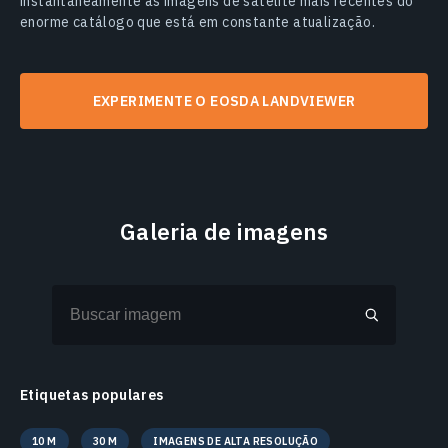
instantaneamente as imagens de satélite mais recentes do
enorme catálogo que está em constante atualização.
EXPERIMENTE O EOSDA LANDVIEWER
Galeria de imagens
Etiquetas populares
10 M
30 M
IMAGENS DE ALTA RESOLUÇÃO