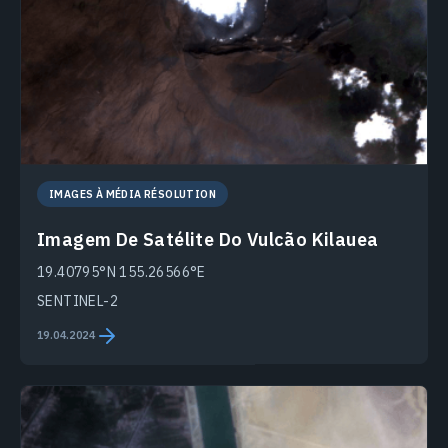
IMAGES À MÉDIA RÉSOLUTION
Imagem De Satélite Do Vulcão Kilauea
19.40795°N 155.26566°E
SENTINEL-2
19.04.2024