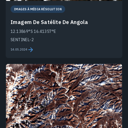
IMAGES À MÉDIA RÉSOLUTION
Imagem De Satélite De Angola
12.13869°S 16.41357°E
SENTINEL-2
14.05.2024