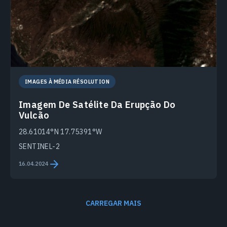
IMAGES À MÉDIA RÉSOLUTION
Imagem De Satélite Da Erupção Do
Vulcão
28.61014°N 17.75391°W
SENTINEL-2
16.04.2024
CARREGAR MAIS