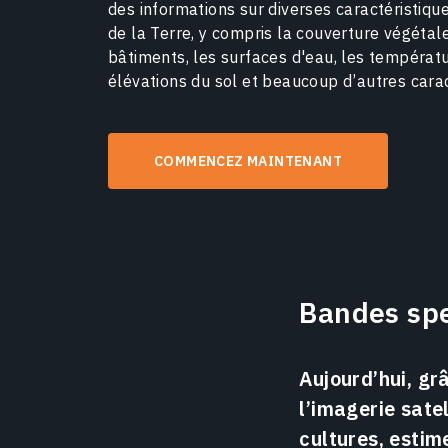
des informations sur diverses caractéristiqu
de la Terre, y compris la couverture végétale
bâtiments, les surfaces d'eau, les températur
élévations du sol et beaucoup d’autres carac
COMMENCEZ MAINTENANT
Bandes spe
Aujourd’hui, gr
l’imagerie satel
cultures, estim