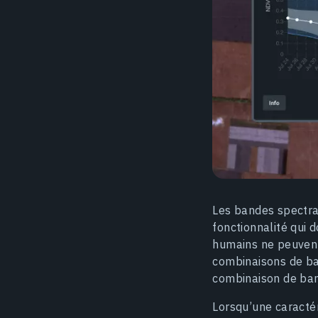
Les bandes spectra
fonctionnalité qui 
humains ne peuvent
combinaisons de ban
combinaison de ban
Lorsqu’une caractér