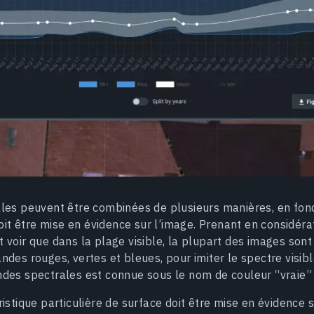
les peuvent être combinées de plusieurs manières, en fonc
doit être mise en évidence sur l’image. Prenant en considéra
 voir que dans la plage visible, la plupart des images so
des rouges, vertes et bleues, pour imiter le spectre visibl
des spectrales est connue sous le nom de couleur “vraie” 
istique particulière de surface doit être mise en évidence s