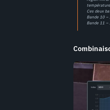
température
Ces deux ban
Bande 10 – 
Bande 11 – 
Combinaiso