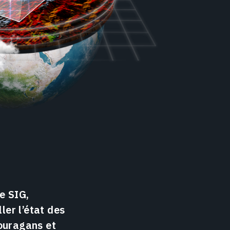
e SIG,
ler l’état des
 ouragans et