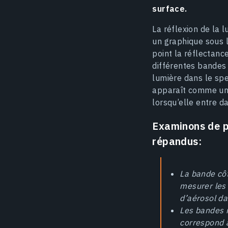
surface.
La réflexion de la 
un graphique sous 
point la réflectan
différentes bandes 
lumière dans le spe
apparaît comme une
lorsqu’elle entre d
Examinons de pl
répandus:
La bande côt
mesurer les 
d’aérosol d
Les bandes 
correspond a