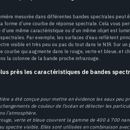
lumière mesurée dans différentes bandes spectrales peut êt
la forme d’une courbe de réponse spectrale. Cela vous per
ce d’une même caractéristique ou d’un même objet est lum
spectrales. Par exemple, les surfaces d’eau reflètent prin
ctre visible et très peu ou pas du tout dans le NIR. Sur un 
 courbe qui augmente dans le rouge, verte et bleue, et 
ans la colonne de la bande proche infrarouge.
us près les caractéristiques de bandes spectr
ière a été conçue pour mettre en évidence les eaux peu p
changements de couleur de l’océan et détecter les particul
ans l’atmosphère.
rouge, verte et bleue couvrent la gamme de 400 à 700 nan
u spectre visible. Elles sont utilisées en combinaison ave