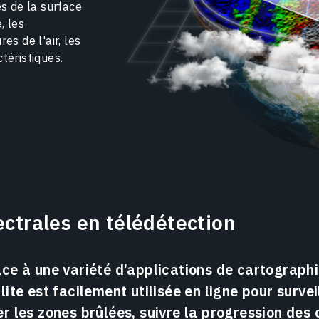
es de la surface
, les
es de l'air, les
téristiques.
ctrales en télédétection
âce à une variété d’applications de cartographi
lite est facilement utilisée en ligne pour surveil
er les zones brûlées, suivre la progression des