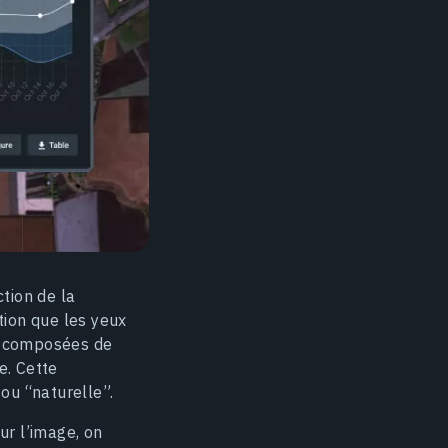
tion de la
tion que les yeux
nt composées de
e. Cette
ou “naturelle”.
ur l’image, on