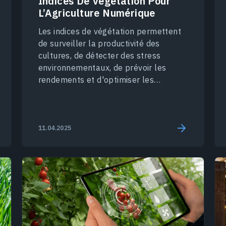
Indices De Végétation Pour
L’Agriculture Numérique
Les indices de végétation permettent
de surveiller la productivité des
cultures, de détecter des stress
environnementaux, de prévoir les
rendements et d'optimiser les
pratiques agricoles.
11.04.2025