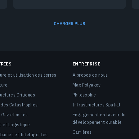
CHARGER PLUS
TRIES
ENTREPRISE
ure et utilisation des terres
A propos de nous
ture
Max Polyakov
ructures Critiques
Philosophie
 des Catastrophes
Infrastructures Spatial
, Gaz et mines
Engagement en faveur du
développement durable
e et Logistique
Carrières
rbaines et Intelligentes