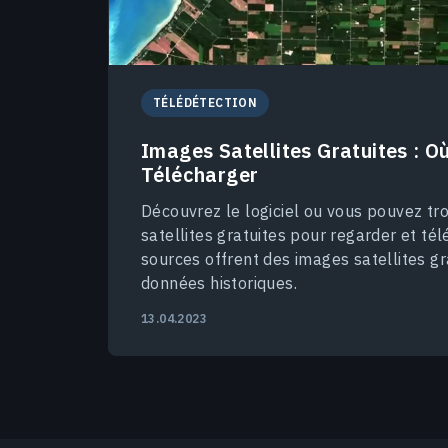
TÉLÉDÉTECTION
Images Satellites Gratuites : O
Télécharger
Découvrez le logiciel ou vous pouvez t
satellites gratuites pour regarder et tél
sources offrent des images satellites gr
données historiques.
13.04.2023