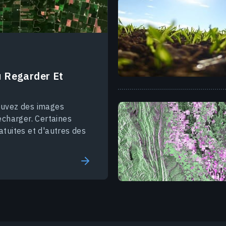
ù Regarder Et
rouvez des images
écharger. Certaines
atuites et d'autres des