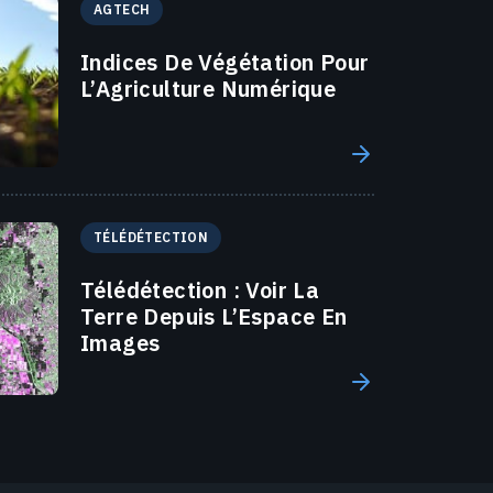
AGTECH
Indices De Végétation Pour
L’Agriculture Numérique
TÉLÉDÉTECTION
Télédétection : Voir La
Terre Depuis L’Espace En
Images