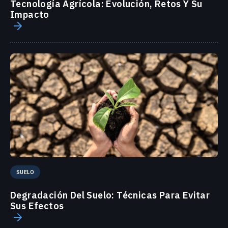
Tecnología Agrícola: Evolución, Retos Y Su
Impacto
SUELO
Degradación Del Suelo: Técnicas Para Evitar
Sus Efectos