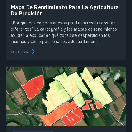
Mapa De Rendimiento Para La Agricultura
De Precisión
¿Por qué dos campos anexos producen resultados tan
diferentes? La cartografía y los mapas de rendimiento
ayudan a explicar en qué zonas se desperdician los
insumos y cómo gestionarlos adecuadamente.
16.06.2025