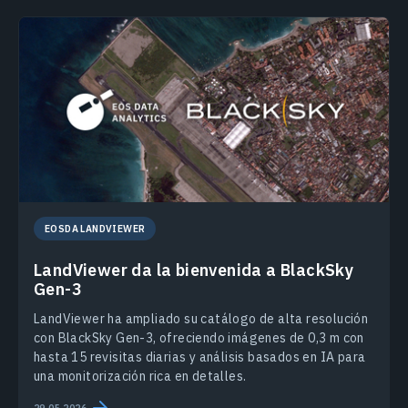
EOSDA LANDVIEWER
LandViewer da la bienvenida a BlackSky
Gen-3
LandViewer ha ampliado su catálogo de alta resolución
con BlackSky Gen-3, ofreciendo imágenes de 0,3 m con
hasta 15 revisitas diarias y análisis basados en IA para
una monitorización rica en detalles.
29.05.2026