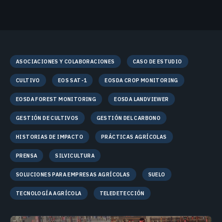
ASOCIACIONES Y COLABORACIONES
CASO DE ESTUDIO
CULTIVO
EOS SAT-1
EOSDA CROP MONITORING
EOSDA FOREST MONITORING
EOSDA LANDVIEWER
GESTIÓN DE CULTIVOS
GESTIÓN DEL CARBONO
HISTORIAS DE IMPACTO
PRÁCTICAS AGRÍCOLAS
PRENSA
SILVICULTURA
SOLUCIONES PARA EMPRESAS AGRÍCOLAS
SUELO
TECNOLOGÍA AGRÍCOLA
TELEDETECCIÓN