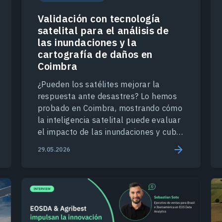
Validación con tecnología
satelital para el análisis de
las inundaciones y la
cartografía de daños en
Coimbra
¿Pueden los satélites mejorar la
respuesta ante desastres? Lo hemos
probado en Coimbra, mostrando cómo
la inteligencia satelital puede evaluar
el impacto de las inundaciones y cubrir
lagunas de datos.
29.05.2026