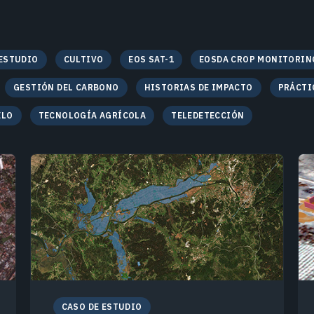
 ESTUDIO
CULTIVO
EOS SAT-1
EOSDA CROP MONITORIN
GESTIÓN DEL CARBONO
HISTORIAS DE IMPACTO
PRÁCTI
ELO
TECNOLOGÍA AGRÍCOLA
TELEDETECCIÓN
CASO DE ESTUDIO