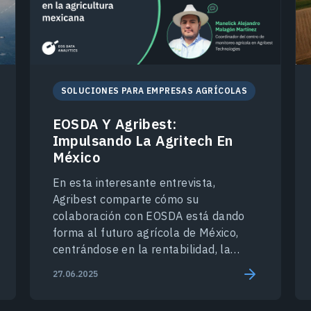
SOLUCIONES PARA EMPRESAS AGRÍCOLAS
EOSDA Y Agribest:
Impulsando La Agritech En
México
En esta interesante entrevista,
Agribest comparte cómo su
colaboración con EOSDA está dando
forma al futuro agrícola de México,
centrándose en la rentabilidad, la
sostenibilidad y la tecnología.
27.06.2025