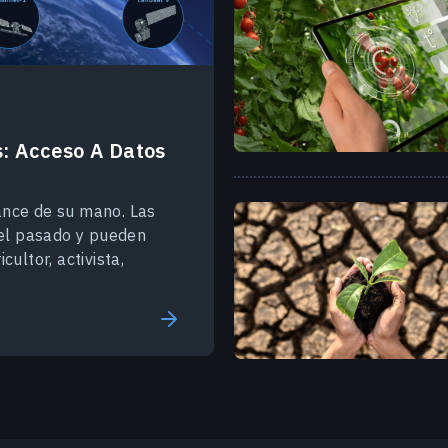
s: Acceso A Datos
ance de su mano. Las
 el pasado y pueden
ultor, activista,