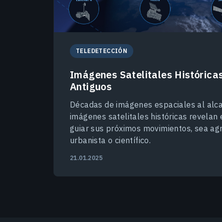
TELEDETECCIÓN
Imágenes Satelitales Histórica
Antiguos
Décadas de imágenes espaciales al alc
imágenes satelitales históricas revelan
guiar sus próximos movimientos, sea agric
urbanista o científico.
21.01.2025