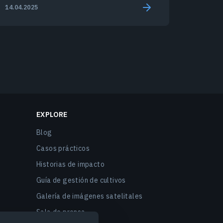
agrícolas comerciales.
14.04.2025
EXPLORE
Blog
Casos prácticos
Historias de impacto
Guía de gestión de cultivos
Galería de imágenes satelitales
Sala de prensa