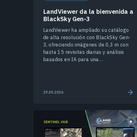
LandViewer da la bienvenida a
BlackSky Gen-3
LandViewer ha ampliado su catálogo
de alta resolución con BlackSky Gen-
3, ofreciendo imágenes de 0,3 m con
hasta 15 revisitas diarias y análisis
basados en IA para una
monitorización rica en detalles.
29.05.2026