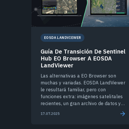
EOSDA LANDVIEWER
Guía De Transición De Sentinel
Hub EO Browser A EOSDA
LandViewer
Las alternativas a EO Browser son
muchas y variadas. EOSDA LandViewer
le resultará familiar, pero con
funciones extra: imágenes satelitales
recientes, un gran archivo de datos y
análisis avanzados.
17.07.2025